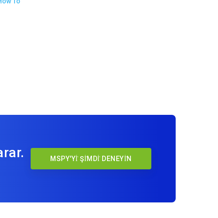
How To
rar.
MSPY'Yİ ŞİMDİ DENEYİN