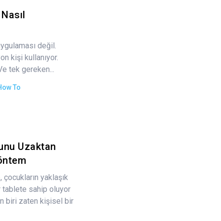
 Nasıl
uygulaması değil.
n kişi kullanıyor.
 Ve tek gereken...
How To
unu Uzaktan
Yöntem
çocukların yaklaşık
r tablete sahip oluyor
biri zaten kişisel bir