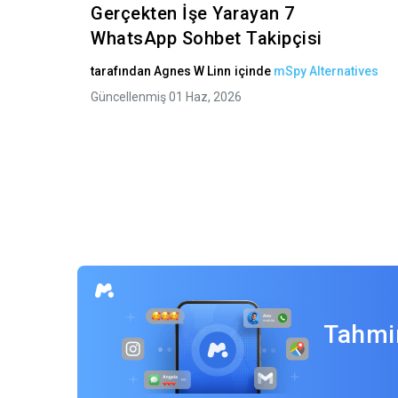
Gerçekten İşe Yarayan 7
WhatsApp Sohbet Takipçisi
tarafından
Agnes W Linn
içinde
mSpy Alternatives
Güncellenmiş 01 Haz, 2026
Tahmin