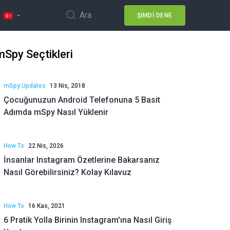
Ara
ŞIMDI DENE
mSpy Seçtikleri
mSpy Updates
13 Nis, 2018
Çocuğunuzun Android Telefonuna 5 Basit
Adımda mSpy Nasıl Yüklenir
How To
22 Nis, 2026
İnsanlar Instagram Özetlerine Bakarsanız
Nasıl Görebilirsiniz? Kolay Kılavuz
How To
16 Kas, 2021
6 Pratik Yolla Birinin Instagram'ına Nasıl Giriş