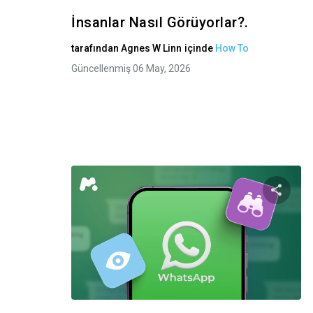
İnsanlar Nasıl Görüyorlar?.
tarafından
Agnes W Linn
içinde
How To
Güncellenmiş 06 May, 2026
Bu m
Twitter