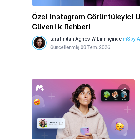
Özel Instagram Görüntüleyici U
Güvenlik Rehberi
tarafından
Agnes W Linn
içinde
mSpy Al
Güncellenmiş 08 Tem, 2026
Bu m
Twitter