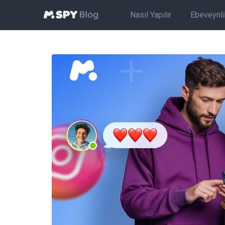
Nasıl Yapılır
Ebeveynlik