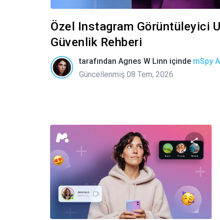
Özel Instagram Görüntüleyici U
Güvenlik Rehberi
tarafından
Agnes W Linn
içinde
mSpy Al
Güncellenmiş 08 Tem, 2026
Bu m
Twitter