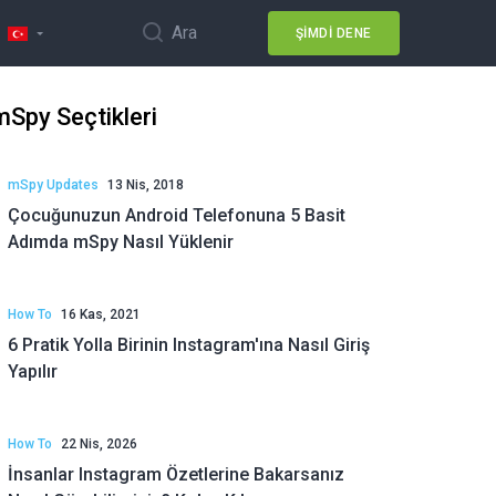
Ara
ŞIMDI DENE
mSpy Seçtikleri
mSpy Updates
13 Nis, 2018
Çocuğunuzun Android Telefonuna 5 Basit
Adımda mSpy Nasıl Yüklenir
How To
16 Kas, 2021
6 Pratik Yolla Birinin Instagram'ına Nasıl Giriş
Yapılır
How To
22 Nis, 2026
İnsanlar Instagram Özetlerine Bakarsanız