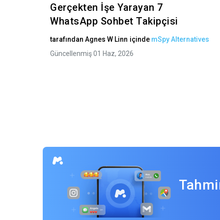
Gerçekten İşe Yarayan 7
WhatsApp Sohbet Takipçisi
tarafından
Agnes W Linn
içinde
mSpy Alternatives
Güncellenmiş 01 Haz, 2026
Tahmin