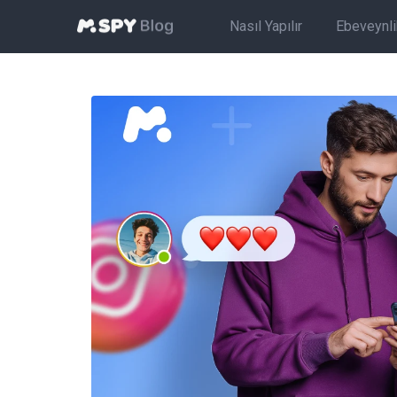
Nasıl Yapılır
Ebeveynlik