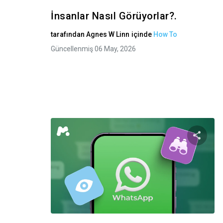
İnsanlar Nasıl Görüyorlar?.
tarafından
Agnes W Linn
içinde
How To
Güncellenmiş 06 May, 2026
Bu m
Twitter