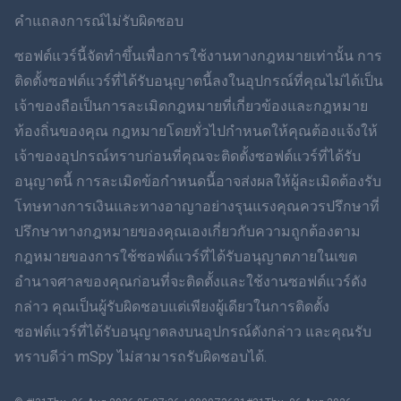
สวีเดน
คำแถลงการณ์ไม่รับผิดชอบ
ภาษาไทย
ซอฟต์แวร์นี้จัดทำขึ้นเพื่อการใช้งานทางกฎหมายเท่านั้น การ
ติดตั้งซอฟต์แวร์ที่ได้รับอนุญาตนี้ลงในอุปกรณ์ที่คุณไม่ได้เป็น
简体中文
เจ้าของถือเป็นการละเมิดกฎหมายที่เกี่ยวข้องและกฎหมาย
ท้องถิ่นของคุณ กฎหมายโดยทั่วไปกำหนดให้คุณต้องแจ้งให้
Dansk
เจ้าของอุปกรณ์ทราบก่อนที่คุณจะติดตั้งซอฟต์แวร์ที่ได้รับ
ฮินดี
อนุญาตนี้ การละเมิดข้อกำหนดนี้อาจส่งผลให้ผู้ละเมิดต้องรับ
โทษทางการเงินและทางอาญาอย่างรุนแรงคุณควรปรึกษาที่
ดัตช์
ปรึกษาทางกฎหมายของคุณเองเกี่ยวกับความถูกต้องตาม
กฎหมายของการใช้ซอฟต์แวร์ที่ได้รับอนุญาตภายในเขต
ภาษาฮีบรู
อำนาจศาลของคุณก่อนที่จะติดตั้งและใช้งานซอฟต์แวร์ดัง
กล่าว คุณเป็นผู้รับผิดชอบแต่เพียงผู้เดียวในการติดตั้ง
โรมาเนีย
ซอฟต์แวร์ที่ได้รับอนุญาตลงบนอุปกรณ์ดังกล่าว และคุณรับ
กรีก
ทราบดีว่า mSpy ไม่สามารถรับผิดชอบได้.
ภาษาเวียดนาม