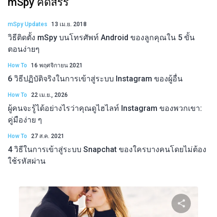
mSpy คัดสรร
mSpy Updates
13 เม.ย. 2018
วิธีติดตั้ง mSpy บนโทรศัพท์ Android ของลูกคุณใน 5 ขั้น
ตอนง่ายๆ
How To
16 พฤศจิกายน 2021
6 วิธีปฏิบัติจริงในการเข้าสู่ระบบ Instagram ของผู้อื่น
How To
22 เม.ย., 2026
ผู้คนจะรู้ได้อย่างไรว่าคุณดูไฮไลท์ Instagram ของพวกเขา:
คู่มือง่าย ๆ
How To
27 ส.ค. 2021
4 วิธีในการเข้าสู่ระบบ Snapchat ของใครบางคนโดยไม่ต้อง
ใช้รหัสผ่าน