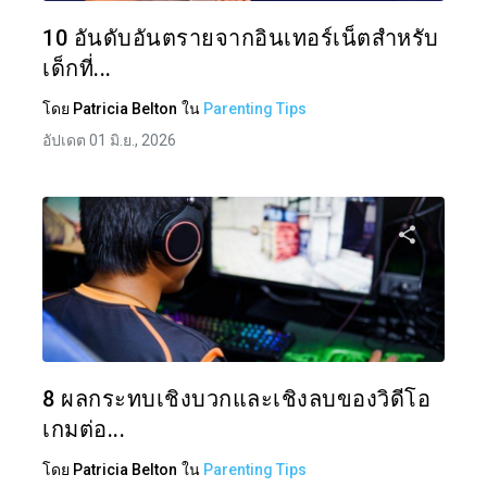
ทวิตเตอร์
10 อันดับอันตรายจากอินเทอร์เน็ตสำหรับ
เด็กที่...
โดย
Patricia Belton
ใน
Parenting Tips
อัปเดต 01 มิ.ย., 2026
แบ่งป
ทวิตเตอร์
8 ผลกระทบเชิงบวกและเชิงลบของวิดีโอ
เกมต่อ...
โดย
Patricia Belton
ใน
Parenting Tips