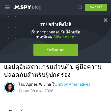
ลองตอนนี้
รอ! อย่าเพิ่งไป!
เริ่มการตรวจสอบวันนี้ด้วยข้อ
เสนอพิเศษ
30% ลดราคา
รับข้อเสนอ
แอปดูอินสตาแกรมส่วนตัว: คู่มือความ
ปลอดภัยสำหรับผู้ปกครอง
โดย
Agnes W Linn
ใน
mSpy Alternatives
อัปเดต 08 ก.ค., 2026