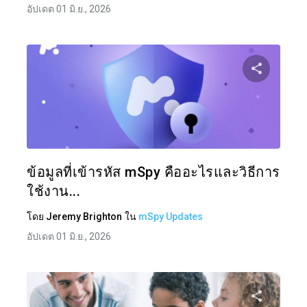
อัปเดต 01 มิ.ย., 2026
แบ่งป
ทวิตเตอร์
ข้อมูลที่เข้ารหัส mSpy คืออะไรและวิธีการ
ใช้งาน...
โดย
Jeremy Brighton
ใน
mSpy Updates
อัปเดต 01 มิ.ย., 2026