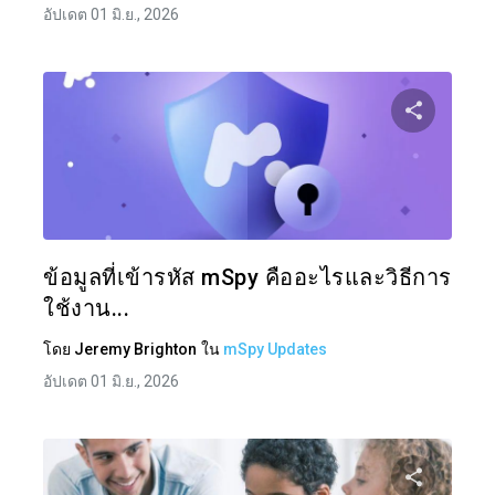
อัปเดต 01 มิ.ย., 2026
แบ่งป
ทวิตเตอร์
ข้อมูลที่เข้ารหัส mSpy คืออะไรและวิธีการ
ใช้งาน...
โดย
Jeremy Brighton
ใน
mSpy Updates
อัปเดต 01 มิ.ย., 2026