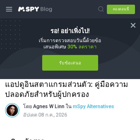
ลองตอนนี้
รอ! อย่าเพิ่งไป!
เริ่มการตรวจสอบวันนี้ด้วยข้อ
เสนอพิเศษ
30% ลดราคา
รับข้อเสนอ
แอปดูอินสตาแกรมส่วนตัว: คู่มือความ
ปลอดภัยสำหรับผู้ปกครอง
โดย
Agnes W Linn
ใน
mSpy Alternatives
อัปเดต 08 ก.ค., 2026