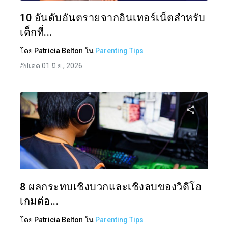
ทวิตเตอร์
10 อันดับอันตรายจากอินเทอร์เน็ตสำหรับ
เด็กที่...
โดย
Patricia Belton
ใน
Parenting Tips
อัปเดต 01 มิ.ย., 2026
แบ่งป
ทวิตเตอร์
8 ผลกระทบเชิงบวกและเชิงลบของวิดีโอ
เกมต่อ...
โดย
Patricia Belton
ใน
Parenting Tips