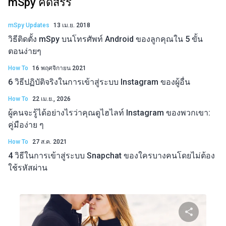
mSpy คัดสรร
mSpy Updates
13 เม.ย. 2018
วิธีติดตั้ง mSpy บนโทรศัพท์ Android ของลูกคุณใน 5 ขั้น
ตอนง่ายๆ
How To
16 พฤศจิกายน 2021
6 วิธีปฏิบัติจริงในการเข้าสู่ระบบ Instagram ของผู้อื่น
How To
22 เม.ย., 2026
ผู้คนจะรู้ได้อย่างไรว่าคุณดูไฮไลท์ Instagram ของพวกเขา:
คู่มือง่าย ๆ
How To
27 ส.ค. 2021
4 วิธีในการเข้าสู่ระบบ Snapchat ของใครบางคนโดยไม่ต้อง
ใช้รหัสผ่าน