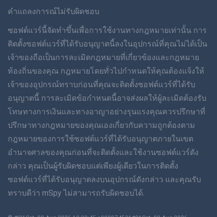
สวีเดน
คำแถลงการณ์ไม่รับผิดชอบ
ภาษาไทย
ซอฟต์แวร์นี้จัดทำขึ้นเพื่อการใช้งานทางกฎหมายเท่านั้น การ
ติดตั้งซอฟต์แวร์ที่ได้รับอนุญาตนี้ลงในอุปกรณ์ที่คุณไม่ได้เป็น
简体中文
เจ้าของถือเป็นการละเมิดกฎหมายที่เกี่ยวข้องและกฎหมาย
ท้องถิ่นของคุณ กฎหมายโดยทั่วไปกำหนดให้คุณต้องแจ้งให้
Dansk
เจ้าของอุปกรณ์ทราบก่อนที่คุณจะติดตั้งซอฟต์แวร์ที่ได้รับ
ฮินดี
อนุญาตนี้ การละเมิดข้อกำหนดนี้อาจส่งผลให้ผู้ละเมิดต้องรับ
โทษทางการเงินและทางอาญาอย่างรุนแรงคุณควรปรึกษาที่
ดัตช์
ปรึกษาทางกฎหมายของคุณเองเกี่ยวกับความถูกต้องตาม
กฎหมายของการใช้ซอฟต์แวร์ที่ได้รับอนุญาตภายในเขต
ภาษาฮีบรู
อำนาจศาลของคุณก่อนที่จะติดตั้งและใช้งานซอฟต์แวร์ดัง
กล่าว คุณเป็นผู้รับผิดชอบแต่เพียงผู้เดียวในการติดตั้ง
โรมาเนีย
ซอฟต์แวร์ที่ได้รับอนุญาตลงบนอุปกรณ์ดังกล่าว และคุณรับ
กรีก
ทราบดีว่า mSpy ไม่สามารถรับผิดชอบได้.
ภาษาเวียดนาม