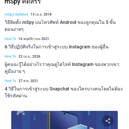
mSpy คัดสรร
mSpy Updates
13 เม.ย. 2018
วิธีติดตั้ง mSpy บนโทรศัพท์ Android ของลูกคุณใน 5 ขั้น
ตอนง่ายๆ
How To
16 พฤศจิกายน 2021
6 วิธีปฏิบัติจริงในการเข้าสู่ระบบ Instagram ของผู้อื่น
How To
22 เม.ย., 2026
ผู้คนจะรู้ได้อย่างไรว่าคุณดูไฮไลท์ Instagram ของพวกเขา:
คู่มือง่าย ๆ
How To
27 ส.ค. 2021
4 วิธีในการเข้าสู่ระบบ Snapchat ของใครบางคนโดยไม่ต้อง
ใช้รหัสผ่าน