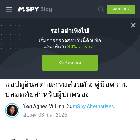
ลองตอนนี้
รอ! อย่าเพิ่งไป!
เริ่มการตรวจสอบวันนี้ด้วยข้อ
เสนอพิเศษ
30% ลดราคา
รับข้อเสนอ
แอปดูอินสตาแกรมส่วนตัว: คู่มือความ
ปลอดภัยสำหรับผู้ปกครอง
โดย
Agnes W Linn
ใน
mSpy Alternatives
อัปเดต 08 ก.ค., 2026