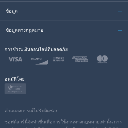
อิตาเลียน
ข้อมูล
العربية
ข้อมูลทางกฎหมาย
ของเกาหลี
การชำระเงินออนไลน์ที่ปลอดภัย
ภาษาไทย
โปแลนด์
ญี่ปุ่น
อนุมัติโดย
นอร์สก์
สวีเดน
คำแถลงการณ์ไม่รับผิดชอบ
ภาษาไทย
ซอฟต์แวร์นี้จัดทำขึ้นเพื่อการใช้งานทางกฎหมายเท่านั้น การ