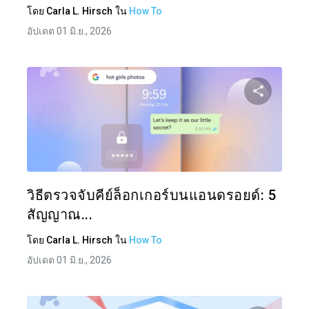
โดย
Carla L. Hirsch
ใน
How To
อัปเดต 01 มิ.ย., 2026
แบ่งป
ทวิตเตอร์
วิธีตรวจจับคีย์ล็อกเกอร์บนแอนดรอยด์: 5
สัญญาณ...
โดย
Carla L. Hirsch
ใน
How To
อัปเดต 01 มิ.ย., 2026