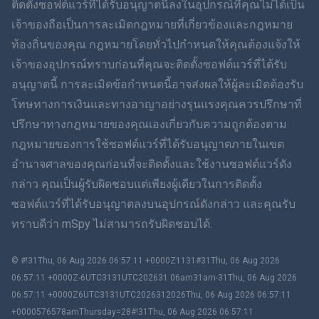
ติดตั้งซอฟต์แวร์ที่ได้รับอนุญาตนี้ลงในอุปกรณ์ที่คุณไม่ได้เป็น
简体中文
เจ้าของถือเป็นการละเมิดกฎหมายที่เกี่ยวข้องและกฎหมาย
ท้องถิ่นของคุณ กฎหมายโดยทั่วไปกำหนดให้คุณต้องแจ้งให้
Dansk
เจ้าของอุปกรณ์ทราบก่อนที่คุณจะติดตั้งซอฟต์แวร์ที่ได้รับ
ฮินดี
อนุญาตนี้ การละเมิดข้อกำหนดนี้อาจส่งผลให้ผู้ละเมิดต้องรับ
โทษทางการเงินและทางอาญาอย่างรุนแรงคุณควรปรึกษาที่
ดัตช์
ปรึกษาทางกฎหมายของคุณเองเกี่ยวกับความถูกต้องตาม
กฎหมายของการใช้ซอฟต์แวร์ที่ได้รับอนุญาตภายในเขต
ภาษาฮีบรู
อำนาจศาลของคุณก่อนที่จะติดตั้งและใช้งานซอฟต์แวร์ดัง
กล่าว คุณเป็นผู้รับผิดชอบแต่เพียงผู้เดียวในการติดตั้ง
โรมาเนีย
ซอฟต์แวร์ที่ได้รับอนุญาตลงบนอุปกรณ์ดังกล่าว และคุณรับ
กรีก
ทราบดีว่า mSpy ไม่สามารถรับผิดชอบได้.
ภาษาเวียดนาม
© #!31Thu, 06 Aug 2026 06:57:11 +0000Z1131#31Thu, 06 Aug 2026
06:57:11 +0000Z-6UTC3131UTC202631 06am31am-31Thu, 06 Aug 2026
ภาษาจีนตัวเต็ม
06:57:11 +0000Z6UTC3131UTC2026312026Thu, 06 Aug 2026 06:57:11
+0000576578amThursday=28#!31Thu, 06 Aug 2026 06:57:11