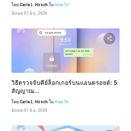
โดย
Carla L. Hirsch
ใน
How To
อัปเดต 01 มิ.ย., 2026
แบ่งป
ทวิตเตอร์
วิธีตรวจจับคีย์ล็อกเกอร์บนแอนดรอยด์: 5
สัญญาณ...
โดย
Carla L. Hirsch
ใน
How To
อัปเดต 01 มิ.ย., 2026