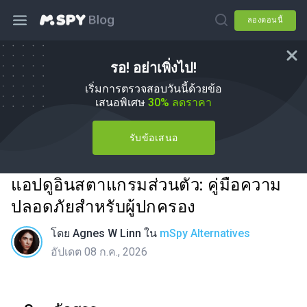
ลองตอนนี้
รอ! อย่าเพิ่งไป!
เริ่มการตรวจสอบวันนี้ด้วยข้อ
เสนอพิเศษ
30% ลดราคา
รับข้อเสนอ
แอปดูอินสตาแกรมส่วนตัว: คู่มือความ
ปลอดภัยสำหรับผู้ปกครอง
โดย
Agnes W Linn
ใน
mSpy Alternatives
อัปเดต 08 ก.ค., 2026