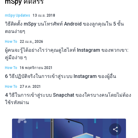
mSpy คัดสรร
mSpy Updates
13 เม.ย. 2018
วิธีติดตั้ง mSpy บนโทรศัพท์ Android ของลูกคุณใน 5 ขั้น
ตอนง่ายๆ
How To
22 เม.ย., 2026
ผู้คนจะรู้ได้อย่างไรว่าคุณดูไฮไลท์ Instagram ของพวกเขา:
คู่มือง่าย ๆ
How To
16 พฤศจิกายน 2021
6 วิธีปฏิบัติจริงในการเข้าสู่ระบบ Instagram ของผู้อื่น
How To
27 ส.ค. 2021
4 วิธีในการเข้าสู่ระบบ Snapchat ของใครบางคนโดยไม่ต้อง
ใช้รหัสผ่าน