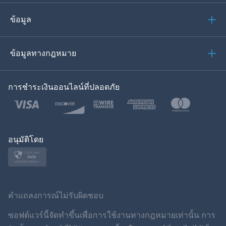
อิตาเลียน
ข้อมูล
العربية
ข้อมูลทางกฎหมาย
ของเกาหลี
การชำระเงินออนไลน์ที่ปลอดภัย
ภาษาไทย
โปแลนด์
ญี่ปุ่น
อนุมัติโดย
นอร์สก์
สวีเดน
คำแถลงการณ์ไม่รับผิดชอบ
ภาษาไทย
ซอฟต์แวร์นี้จัดทำขึ้นเพื่อการใช้งานทางกฎหมายเท่านั้น การ