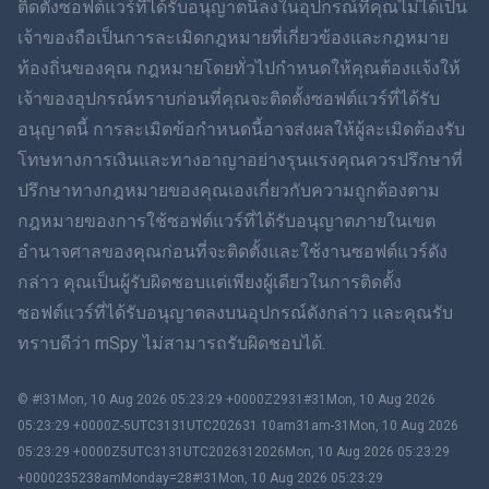
ติดตั้งซอฟต์แวร์ที่ได้รับอนุญาตนี้ลงในอุปกรณ์ที่คุณไม่ได้เป็น
简体中文
เจ้าของถือเป็นการละเมิดกฎหมายที่เกี่ยวข้องและกฎหมาย
ท้องถิ่นของคุณ กฎหมายโดยทั่วไปกำหนดให้คุณต้องแจ้งให้
Dansk
เจ้าของอุปกรณ์ทราบก่อนที่คุณจะติดตั้งซอฟต์แวร์ที่ได้รับ
ฮินดี
อนุญาตนี้ การละเมิดข้อกำหนดนี้อาจส่งผลให้ผู้ละเมิดต้องรับ
โทษทางการเงินและทางอาญาอย่างรุนแรงคุณควรปรึกษาที่
ดัตช์
ปรึกษาทางกฎหมายของคุณเองเกี่ยวกับความถูกต้องตาม
กฎหมายของการใช้ซอฟต์แวร์ที่ได้รับอนุญาตภายในเขต
ภาษาฮีบรู
อำนาจศาลของคุณก่อนที่จะติดตั้งและใช้งานซอฟต์แวร์ดัง
กล่าว คุณเป็นผู้รับผิดชอบแต่เพียงผู้เดียวในการติดตั้ง
โรมาเนีย
ซอฟต์แวร์ที่ได้รับอนุญาตลงบนอุปกรณ์ดังกล่าว และคุณรับ
กรีก
ทราบดีว่า mSpy ไม่สามารถรับผิดชอบได้.
ภาษาเวียดนาม
© #!31Mon, 10 Aug 2026 05:23:29 +0000Z2931#31Mon, 10 Aug 2026
05:23:29 +0000Z-5UTC3131UTC202631 10am31am-31Mon, 10 Aug 2026
ภาษาจีนตัวเต็ม
05:23:29 +0000Z5UTC3131UTC2026312026Mon, 10 Aug 2026 05:23:29
+0000235238amMonday=28#!31Mon, 10 Aug 2026 05:23:29