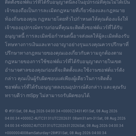
ติดตั้งซอฟต์แวร์ที่ได้รับอนุญาตนี้ลงในอุปกรณ์ที่คุณไม่ได้เป็น
简体中文
เจ้าของถือเป็นการละเมิดกฎหมายที่เกี่ยวข้องและกฎหมาย
ท้องถิ่นของคุณ กฎหมายโดยทั่วไปกำหนดให้คุณต้องแจ้งให้
Dansk
เจ้าของอุปกรณ์ทราบก่อนที่คุณจะติดตั้งซอฟต์แวร์ที่ได้รับ
ฮินดี
อนุญาตนี้ การละเมิดข้อกำหนดนี้อาจส่งผลให้ผู้ละเมิดต้องรับ
โทษทางการเงินและทางอาญาอย่างรุนแรงคุณควรปรึกษาที่
ดัตช์
ปรึกษาทางกฎหมายของคุณเองเกี่ยวกับความถูกต้องตาม
กฎหมายของการใช้ซอฟต์แวร์ที่ได้รับอนุญาตภายในเขต
ภาษาฮีบรู
อำนาจศาลของคุณก่อนที่จะติดตั้งและใช้งานซอฟต์แวร์ดัง
กล่าว คุณเป็นผู้รับผิดชอบแต่เพียงผู้เดียวในการติดตั้ง
โรมาเนีย
ซอฟต์แวร์ที่ได้รับอนุญาตลงบนอุปกรณ์ดังกล่าว และคุณรับ
กรีก
ทราบดีว่า mSpy ไม่สามารถรับผิดชอบได้.
ภาษาเวียดนาม
© #!31Sat, 08 Aug 2026 04:00:34 +0000Z3431#31Sat, 08 Aug 2026
04:00:34 +0000Z-4UTC3131UTC202631 08am31am-31Sat, 08 Aug 2026
ภาษาจีนตัวเต็ม
04:00:34 +0000Z4UTC3131UTC2026312026Sat, 08 Aug 2026 04:00:34
+0000004008amSaturday=28#!31Sat, 08 Aug 2026 04:00:34