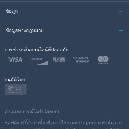
อิตาเลียน
ข้อมูล
العربية
ข้อมูลทางกฎหมาย
ของเกาหลี
การชำระเงินออนไลน์ที่ปลอดภัย
ภาษาไทย
โปแลนด์
ญี่ปุ่น
อนุมัติโดย
นอร์สก์
สวีเดน
คำแถลงการณ์ไม่รับผิดชอบ
ภาษาไทย
ซอฟต์แวร์นี้จัดทำขึ้นเพื่อการใช้งานทางกฎหมายเท่านั้น การ