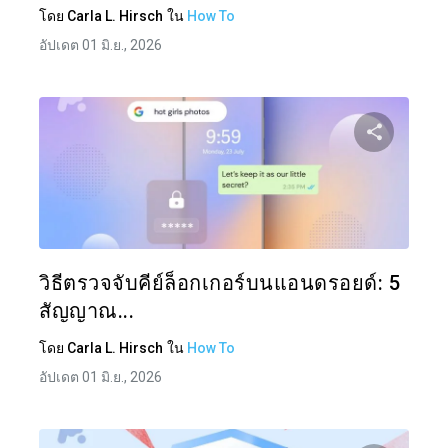
โดย
Carla L. Hirsch
ใน
How To
อัปเดต 01 มิ.ย., 2026
แบ่งป
ทวิตเตอร์
วิธีตรวจจับคีย์ล็อกเกอร์บนแอนดรอยด์: 5
สัญญาณ...
โดย
Carla L. Hirsch
ใน
How To
อัปเดต 01 มิ.ย., 2026