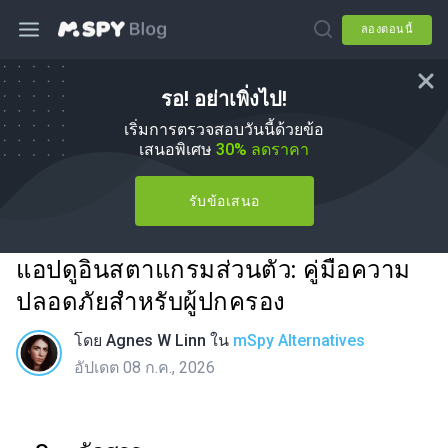
ลองตอนนี้
รอ! อย่าเพิ่งไป!
เริ่มการตรวจสอบวันนี้ด้วยข้อ
เสนอพิเศษ
30% ลดราคา
รับข้อเสนอ
แอปดูอินสตาแกรมส่วนตัว: คู่มือความ
ปลอดภัยสำหรับผู้ปกครอง
โดย
Agnes W Linn
ใน
mSpy Alternatives
อัปเดต 08 ก.ค., 2026