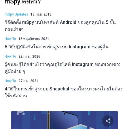
mSpy คัดสรร
mSpy Updates
13 เม.ย. 2018
วิธีติดตั้ง mSpy บนโทรศัพท์ Android ของลูกคุณใน 5 ขั้น
ตอนง่ายๆ
How To
16 พฤศจิกายน 2021
6 วิธีปฏิบัติจริงในการเข้าสู่ระบบ Instagram ของผู้อื่น
How To
22 เม.ย., 2026
ผู้คนจะรู้ได้อย่างไรว่าคุณดูไฮไลท์ Instagram ของพวกเขา:
คู่มือง่าย ๆ
How To
27 ส.ค. 2021
4 วิธีในการเข้าสู่ระบบ Snapchat ของใครบางคนโดยไม่ต้อง
ใช้รหัสผ่าน