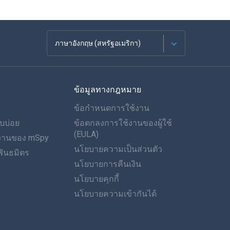
ภาษาอังกฤษ (สหรัฐอเมริกา)
ภาษาฝรั่งเศส
ข้อมูลทางกฎหมาย
Español
ข้อกำหนดการใช้งาน
ภาษาเยอรมัน
บบ่อย
ข้อตกลงการใช้งานของผู้ใช้
(EULA)
ำงานของ mSpy
โปรตุเกส
นโยบายความเป็นส่วนตัว
ันธมิตร
นโยบายการคืนเงิน
อิตาเลียน
นโยบายคุกกี้
العربية
นโยบายความเข้ากันได้
ของเกาหลี