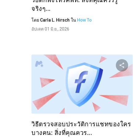
วิธีดักฟังโทรศัพท์: สิ่งที่คุณควรรู้
จริงๆ...
โดย
Carla L. Hirsch
ใน
How To
อัปเดต 01 มิ.ย., 2026
แบ่
ทวิตเตอร์
วิธีตรวจสอบประวัติการแชทของใคร
บางคน: สิ่งที่คุณควร...