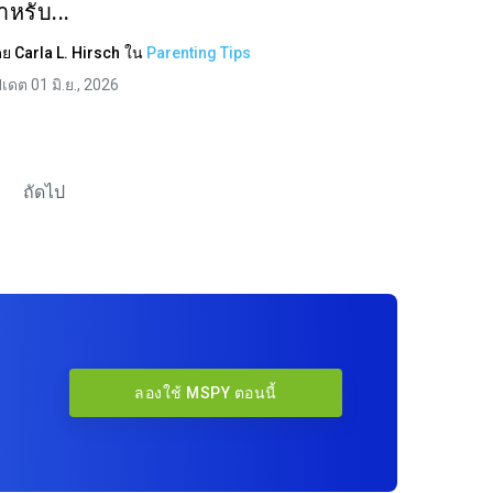
ำหรับ...
ดย
Carla L. Hirsch
ใน
Parenting Tips
ปเดต 01 มิ.ย., 2026
ถัดไป
ลองใช้ MSPY ตอนนี้