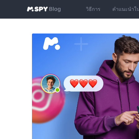
วิธีการ
คำแนะนำในกา