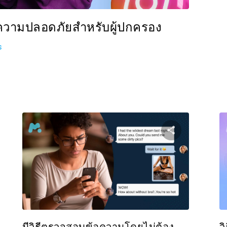
อความปลอดภัยสำหรับผู้ปกครอง
s
งปันบทความนี้
แบ่งปันบท
Facebook
ทวิตเตอร์
Facebo
คัดลอกลิงก์