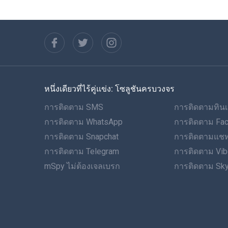
หนึ่งเดียวที่ไร้คู่แข่ง: โซลูชันครบวงจร
การติดตาม SMS
การติดตามทินเ
การติดตาม WhatsApp
การติดตาม Fa
การติดตาม Snapchat
การติดตามแชท
การติดตาม Telegram
การติดตาม Vib
mSpy ไม่ต้องเจลเบรก
การติดตาม Sk