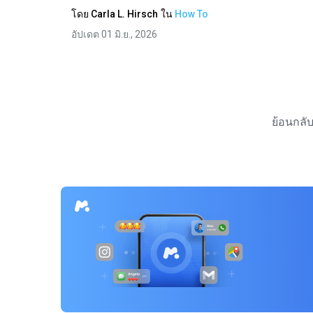
โดย
Carla L. Hirsch
ใน
How To
อัปเดต 01 มิ.ย., 2026
ย้อนกลั