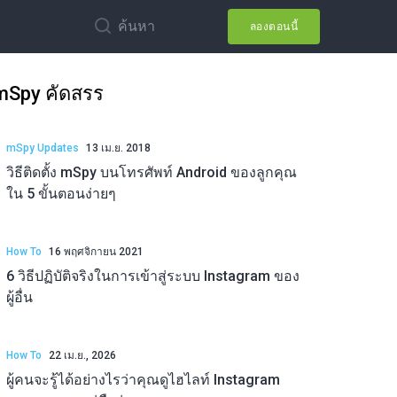
ค้นหา
ลองตอนนี้
mSpy คัดสรร
mSpy Updates
13 เม.ย. 2018
วิธีติดตั้ง mSpy บนโทรศัพท์ Android ของลูกคุณ
ใน 5 ขั้นตอนง่ายๆ
How To
16 พฤศจิกายน 2021
6 วิธีปฏิบัติจริงในการเข้าสู่ระบบ Instagram ของ
ผู้อื่น
How To
22 เม.ย., 2026
ผู้คนจะรู้ได้อย่างไรว่าคุณดูไฮไลท์ Instagram