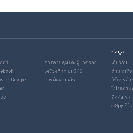
ข้อมูล
ดอร์
การควบคุมโดยผู้ปกครอง
เกี่ยวกับ
cebook
เครื่องติดตาม GPS
คำถามที่พ
ของ Google
การติดตามเส้น
วิธีการท
er
โปรแกรมพ
ype
ติดต่อเรา
mSpy รีวิว