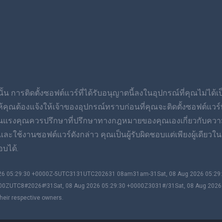
้น การติดตั้งซอฟต์แวร์ที่ได้รับอนุญาตนี้ลงในอุปกรณ์ที่คุณไม่ได้
ต้องแจ้งให้เจ้าของอุปกรณ์ทราบก่อนที่คุณจะติดตั้งซอฟต์แวร์ที่
ุนแรงคุณควรปรึกษาที่ปรึกษาทางกฎหมายของคุณเองเกี่ยวกับควา
ช้งานซอฟต์แวร์ดังกล่าว คุณเป็นผู้รับผิดชอบแต่เพียงผู้เดียวในก
บได้.
2026 05:29:30 +0000Z-5UTC3131UTC202631 08am31am-31Sat, 08 Aug 2026 05:2
00ZUTC8#2026#!31Sat, 08 Aug 2026 05:29:30 +0000Z3031#/31Sat, 08 Aug 202
heir respective owners.