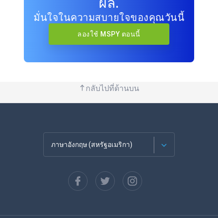
ผล.
มั่นใจในความสบายใจของคุณวันนี้
ลองใช้ MSPY ตอนนี้
กลับไปที่ด้านบน
ภาษาอังกฤษ (สหรัฐอเมริกา)
ภาษาฝรั่งเศส
Español
ภาษาเยอรมัน