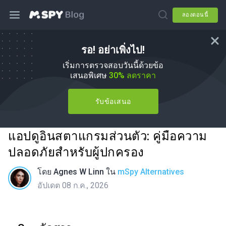
ลองตอนนี้
รอ! อย่าเพิ่งไป!
เริ่มการตรวจสอบวันนี้ด้วยข้อ
เสนอพิเศษ
30% ลดราคา
รับข้อเสนอ
แอปดูอินสตาแกรมส่วนตัว: คู่มือความ
ปลอดภัยสำหรับผู้ปกครอง
โดย
Agnes W Linn
ใน
mSpy Alternatives
อัปเดต 08 ก.ค., 2026