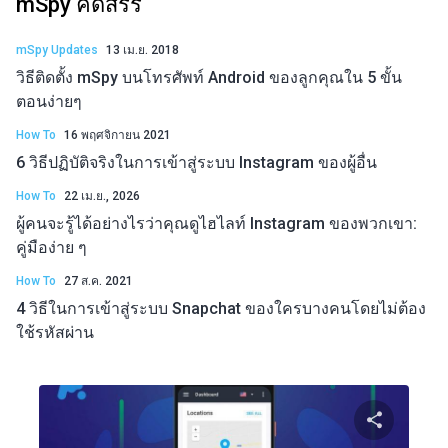
mSpy คัดสรร
mSpy Updates
13 เม.ย. 2018
วิธีติดตั้ง mSpy บนโทรศัพท์ Android ของลูกคุณใน 5 ขั้น
ตอนง่ายๆ
How To
16 พฤศจิกายน 2021
6 วิธีปฏิบัติจริงในการเข้าสู่ระบบ Instagram ของผู้อื่น
How To
22 เม.ย., 2026
ผู้คนจะรู้ได้อย่างไรว่าคุณดูไฮไลท์ Instagram ของพวกเขา:
คู่มือง่าย ๆ
How To
27 ส.ค. 2021
4 วิธีในการเข้าสู่ระบบ Snapchat ของใครบางคนโดยไม่ต้อง
ใช้รหัสผ่าน