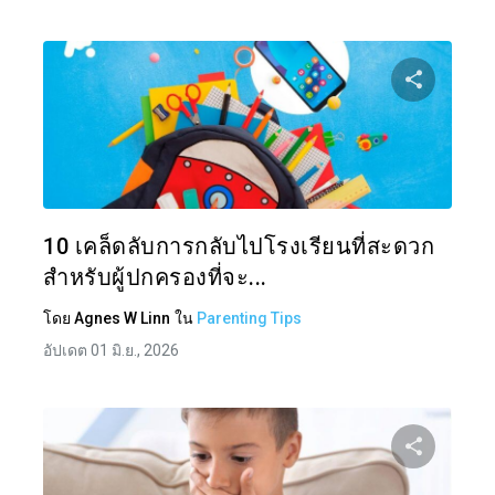
แบ่งป
ทวิตเตอร์
10 เคล็ดลับการกลับไปโรงเรียนที่สะดวก
สำหรับผู้ปกครองที่จะ...
โดย
Agnes W Linn
ใน
Parenting Tips
อัปเดต 01 มิ.ย., 2026