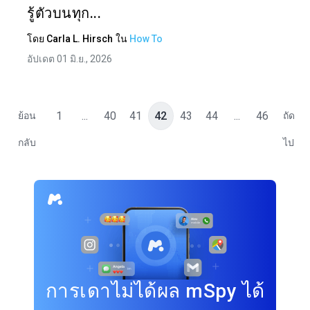
รู้ตัวบนทุก...
โดย
Carla L. Hirsch
ใน
How To
อัปเดต 01 มิ.ย., 2026
1
...
40
41
42
43
44
...
46
ย้อน
ถัด
กลับ
ไป
การเดาไม่ได้ผล mSpy ได้