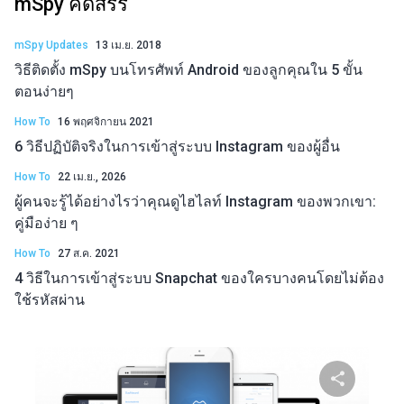
mSpy คัดสรร
mSpy Updates
13 เม.ย. 2018
วิธีติดตั้ง mSpy บนโทรศัพท์ Android ของลูกคุณใน 5 ขั้น
ตอนง่ายๆ
How To
16 พฤศจิกายน 2021
6 วิธีปฏิบัติจริงในการเข้าสู่ระบบ Instagram ของผู้อื่น
How To
22 เม.ย., 2026
ผู้คนจะรู้ได้อย่างไรว่าคุณดูไฮไลท์ Instagram ของพวกเขา:
คู่มือง่าย ๆ
How To
27 ส.ค. 2021
4 วิธีในการเข้าสู่ระบบ Snapchat ของใครบางคนโดยไม่ต้อง
ใช้รหัสผ่าน