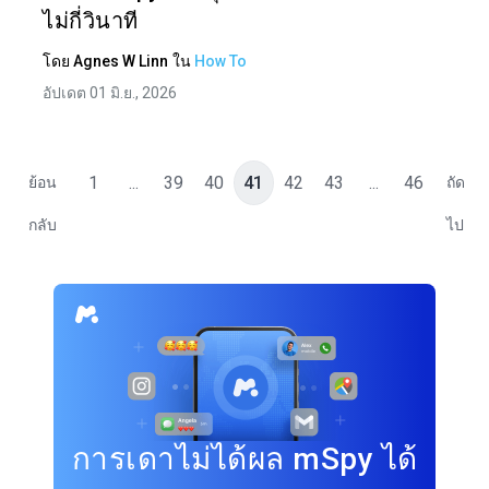
ไม่กี่วินาที
โดย
Agnes W Linn
ใน
How To
อัปเดต 01 มิ.ย., 2026
1
...
39
40
41
42
43
...
46
ย้อน
ถัด
กลับ
ไป
การเดาไม่ได้ผล mSpy ได้