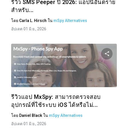
รีวิว SMS Peeper ปี 2026: แอปนี้อันตราย
สำหรับ...
โดย
Carla L. Hirsch
ใน
mSpy Alternatives
อัปเดต 01 มิ.ย., 2026
แบ่งป
ทวิตเตอร์
รีวิวแอป MxSpy: สามารถตรวจสอบ
อุปกรณ์ที่ใช้ระบบ iOS ได้หรือไม่...
โดย
Daniel Black
ใน
mSpy Alternatives
อัปเดต 01 มิ.ย., 2026