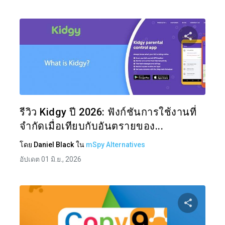
แบ่งป
ทวิตเตอร์
รีวิว Kidgy ปี 2026: ฟังก์ชันการใช้งานที่
จำกัดเมื่อเทียบกับอันตรายของ...
โดย
Daniel Black
ใน
mSpy Alternatives
อัปเดต 01 มิ.ย., 2026