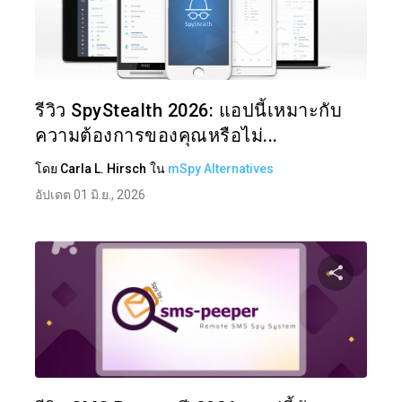
แบ่งป
ทวิตเตอร์
รีวิว SpyStealth 2026: แอปนี้เหมาะกับ
ความต้องการของคุณหรือไม่...
โดย
Carla L. Hirsch
ใน
mSpy Alternatives
อัปเดต 01 มิ.ย., 2026
แบ่งป
ทวิตเตอร์