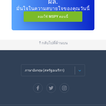
ผล.
มั่นใจในความสบายใจของคุณวันนี้
ลองใช้ MSPY ตอนนี้
กลับไปที่ด้านบน
ภาษาอังกฤษ (สหรัฐอเมริกา)
ภาษาฝรั่งเศส
Español
ภาษาเยอรมัน