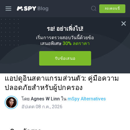
ลองตอนนี้
รอ! อย่าเพิ่งไป!
เริ่มการตรวจสอบวันนี้ด้วยข้อ
เสนอพิเศษ
30% ลดราคา
รับข้อเสนอ
แอปดูอินสตาแกรมส่วนตัว: คู่มือความ
ปลอดภัยสำหรับผู้ปกครอง
โดย
Agnes W Linn
ใน
mSpy Alternatives
อัปเดต 08 ก.ค., 2026