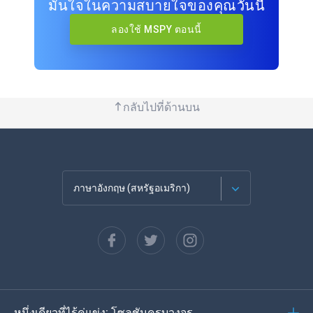
มั่นใจในความสบายใจของคุณวันนี้
ลองใช้ MSPY ตอนนี้
กลับไปที่ด้านบน
ภาษาอังกฤษ (สหรัฐอเมริกา)
ภาษาฝรั่งเศส
Español
ภาษาเยอรมัน
หนึ่งเดียวที่ไร้คู่แข่ง: โซลูชันครบวงจร