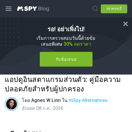
ลองตอนนี้
รอ! อย่าเพิ่งไป!
เริ่มการตรวจสอบวันนี้ด้วยข้อ
เสนอพิเศษ
30% ลดราคา
รับข้อเสนอ
แอปดูอินสตาแกรมส่วนตัว: คู่มือความ
ปลอดภัยสำหรับผู้ปกครอง
โดย
Agnes W Linn
ใน
mSpy Alternatives
อัปเดต 08 ก.ค., 2026