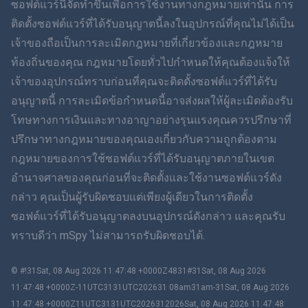
ซอฟต์แวร์นี้จัดทำขึ้นเพื่อการใช้งานทางกฎหมายเท่านั้น การ
ติดตั้งซอฟต์แวร์ที่ได้รับอนุญาตนี้ลงในอุปกรณ์ที่คุณไม่ได้เป็น
简体中文
เจ้าของถือเป็นการละเมิดกฎหมายที่เกี่ยวข้องและกฎหมาย
ท้องถิ่นของคุณ กฎหมายโดยทั่วไปกำหนดให้คุณต้องแจ้งให้
Dansk
เจ้าของอุปกรณ์ทราบก่อนที่คุณจะติดตั้งซอฟต์แวร์ที่ได้รับ
ฮินดี
อนุญาตนี้ การละเมิดข้อกำหนดนี้อาจส่งผลให้ผู้ละเมิดต้องรับ
โทษทางการเงินและทางอาญาอย่างรุนแรงคุณควรปรึกษาที่
ดัตช์
ปรึกษาทางกฎหมายของคุณเองเกี่ยวกับความถูกต้องตาม
กฎหมายของการใช้ซอฟต์แวร์ที่ได้รับอนุญาตภายในเขต
ภาษาฮีบรู
อำนาจศาลของคุณก่อนที่จะติดตั้งและใช้งานซอฟต์แวร์ดัง
กล่าว คุณเป็นผู้รับผิดชอบแต่เพียงผู้เดียวในการติดตั้ง
โรมาเนีย
ซอฟต์แวร์ที่ได้รับอนุญาตลงบนอุปกรณ์ดังกล่าว และคุณรับ
กรีก
ทราบดีว่า mSpy ไม่สามารถรับผิดชอบได้.
ภาษาเวียดนาม
© #!31Sat, 08 Aug 2026 11:47:48 +0000Z4831#31Sat, 08 Aug 2026
11:47:48 +0000Z-11UTC3131UTC202631 08am31am-31Sat, 08 Aug 2026
ภาษาจีนตัวเต็ม
11:47:48 +0000Z11UTC3131UTC2026312026Sat, 08 Aug 2026 11:47:48