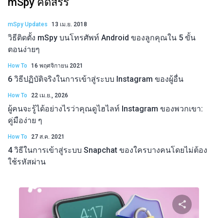
mSpy คัดสรร
mSpy Updates
13 เม.ย. 2018
วิธีติดตั้ง mSpy บนโทรศัพท์ Android ของลูกคุณใน 5 ขั้น
ตอนง่ายๆ
How To
16 พฤศจิกายน 2021
6 วิธีปฏิบัติจริงในการเข้าสู่ระบบ Instagram ของผู้อื่น
How To
22 เม.ย., 2026
ผู้คนจะรู้ได้อย่างไรว่าคุณดูไฮไลท์ Instagram ของพวกเขา:
คู่มือง่าย ๆ
How To
27 ส.ค. 2021
4 วิธีในการเข้าสู่ระบบ Snapchat ของใครบางคนโดยไม่ต้อง
ใช้รหัสผ่าน