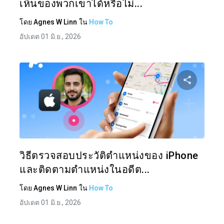
เห็นของพวกเขาได้หรือไม่...
โดย
Agnes W Linn
ใน
How To
อัปเดต 01 มิ.ย., 2026
แบ่งป
ทวิตเตอร์
วิธีตรวจสอบประวัติตำแหน่งของ iPhone
และติดตามตำแหน่งในอดีต...
โดย
Agnes W Linn
ใน
How To
อัปเดต 01 มิ.ย., 2026