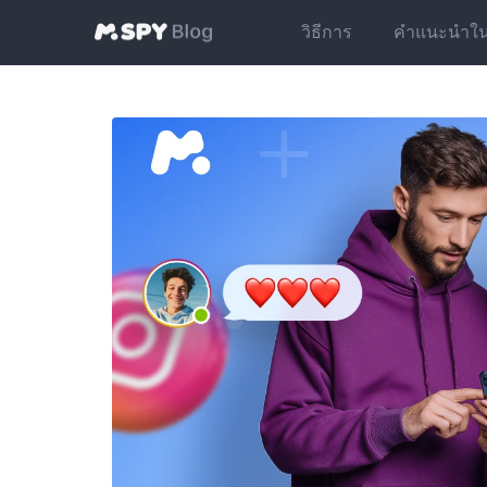
วิธีการ
คำแนะนำในกา