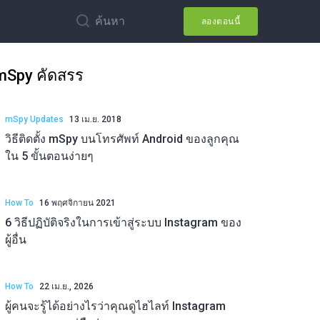
ค้นหา
ลองตอนนี้
mSpy คัดสรร
mSpy Updates
13 เม.ย. 2018
วิธีติดตั้ง mSpy บนโทรศัพท์ Android ของลูกคุณ
ใน 5 ขั้นตอนง่ายๆ
How To
16 พฤศจิกายน 2021
6 วิธีปฏิบัติจริงในการเข้าสู่ระบบ Instagram ของ
ผู้อื่น
How To
22 เม.ย., 2026
ผู้คนจะรู้ได้อย่างไรว่าคุณดูไฮไลท์ Instagram