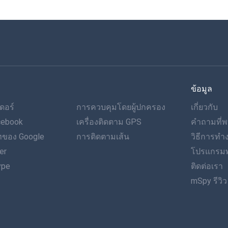
ข้อมูล
ดอร์
การควบคุมโดยผู้ปกครอง
เกี่ยวกับ
cebook
เครื่องติดตาม GPS
คำถามที่พ
ของ Google
การติดตามเส้น
วิธีการท
er
โปรแกรมพ
ype
ติดต่อเรา
mSpy รีวิว