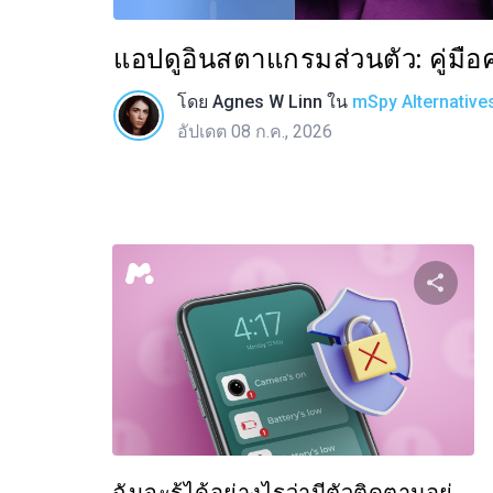
แอปดูอินสตาแกรมส่วนตัว: คู่มื
โดย
Agnes W Linn
ใน
mSpy Alternative
อัปเดต 08 ก.ค., 2026
แบ่
ทวิตเตอร์