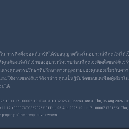
้น การติดตั้งซอฟต์แวร์ที่ได้รับอนุญาตนี้ลงในอุปกรณ์ที่คุณไม่ได้
ต้องแจ้งให้เจ้าของอุปกรณ์ทราบก่อนที่คุณจะติดตั้งซอฟต์แวร์ที่
ุนแรงคุณควรปรึกษาที่ปรึกษาทางกฎหมายของคุณเองเกี่ยวกับควา
ช้งานซอฟต์แวร์ดังกล่าว คุณเป็นผู้รับผิดชอบแต่เพียงผู้เดียวในก
บได้.
 2026 10:11:17 +0000Z-10UTC3131UTC202631 06am31am-31Thu, 06 Aug 2026 1
0:11:17 +0000ZUTC8#2026#!31Thu, 06 Aug 2026 10:11:17 +0000Z1731#/31Thu,
property of their respective owners.