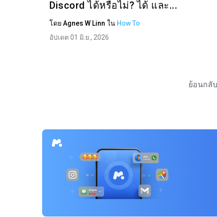
Discord ได้หรือไม่? ได้ และ...
โดย
Agnes W Linn
ใน
How To
อัปเดต 01 มิ.ย., 2026
ย้อนกลั