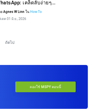
hatsApp: เคล็ดลับง่ายๆ...
ดย
Agnes W Linn
ใน
How To
ปเดต 01 มิ.ย., 2026
ถัดไป
ลองใช้ MSPY ตอนนี้