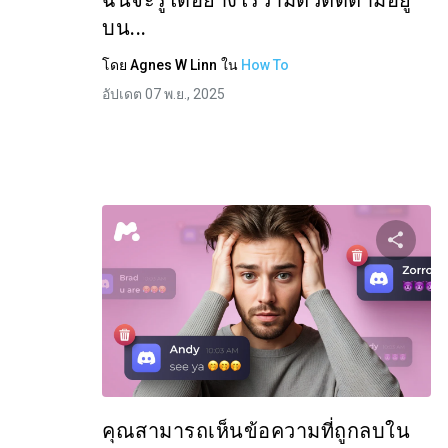
ฉันจะรู้ได้อย่างไรว่ามีตัวติดตามอยู่
บน...
โดย
Agnes W Linn
ใน
How To
อัปเดต 07 พ.ย., 2025
แบ่
ทวิตเตอร์
คุณสามารถเห็นข้อความที่ถูกลบใน