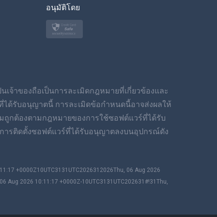
อนุมัติโดย
ภาษาไทย
โปแลนด์
ญี่ปุ่น
นอร์สก์
เป็นเจ้าของถือเป็นการละเมิดกฎหมายที่เกี่ยวข้องและ
สวีเดน
ได้รับอนุญาตนี้ การละเมิดข้อกำหนดนี้อาจส่งผลให้
มถูกต้องตามกฎหมายของการใช้ซอฟต์แวร์ที่ได้รับ
ภาษาไทย
ารติดตั้งซอฟต์แวร์ที่ได้รับอนุญาตลงบนอุปกรณ์ดัง
简体中文
0:11:17 +0000Z10UTC3131UTC2026312026Thu, 06 Aug 2026
Dansk
 06 Aug 2026 10:11:17 +0000Z-10UTC3131UTC202631#!31Thu,
ฮินดี