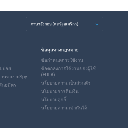
ภาษาอังกฤษ (สหรัฐอเมริกา)
ภาษาฝรั่งเศส
ข้อมูลทางกฎหมาย
Español
ข้อกำหนดการใช้งาน
ภาษาเยอรมัน
บบ่อย
ข้อตกลงการใช้งานของผู้ใช้
(EULA)
ำงานของ mSpy
โปรตุเกส
นโยบายความเป็นส่วนตัว
ันธมิตร
นโยบายการคืนเงิน
อิตาเลียน
นโยบายคุกกี้
العربية
นโยบายความเข้ากันได้
ของเกาหลี