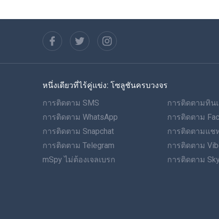
หนึ่งเดียวที่ไร้คู่แข่ง: โซลูชันครบวงจร
การติดตาม SMS
การติดตามทินเ
การติดตาม WhatsApp
การติดตาม Fa
การติดตาม Snapchat
การติดตามแชท
การติดตาม Telegram
การติดตาม Vib
mSpy ไม่ต้องเจลเบรก
การติดตาม Sk