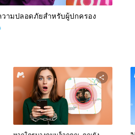
อความปลอดภัยสำหรับผู้ปกครอง
s
งปันบทความนี้
แบ่งปันบท
Facebook
ทวิตเตอร์
Facebo
คัดลอกลิงก์