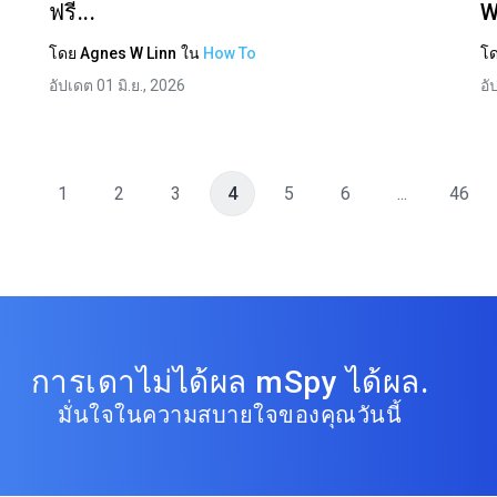
ฟรี...
W
โดย
Agnes W Linn
ใน
How To
โ
อัปเดต 01 มิ.ย., 2026
อั
บ
1
2
3
4
5
6
...
46
การเดาไม่ได้ผล mSpy ได้ผล.
มั่นใจในความสบายใจของคุณวันนี้