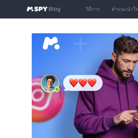
วิธีการ
คำแนะนำในกา