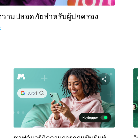
อความปลอดภัยสำหรับผู้ปกครอง
s
งปันบทความนี้
แบ่งปันบท
Facebook
ทวิตเตอร์
Facebo
คัดลอกลิงก์