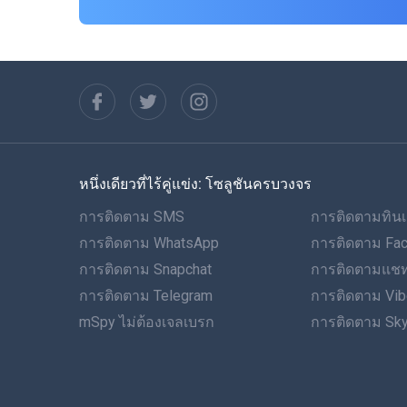
หนึ่งเดียวที่ไร้คู่แข่ง: โซลูชันครบวงจร
การติดตาม SMS
การติดตามทินเ
การติดตาม WhatsApp
การติดตาม Fa
การติดตาม Snapchat
การติดตามแชท
การติดตาม Telegram
การติดตาม Vib
mSpy ไม่ต้องเจลเบรก
การติดตาม Sk