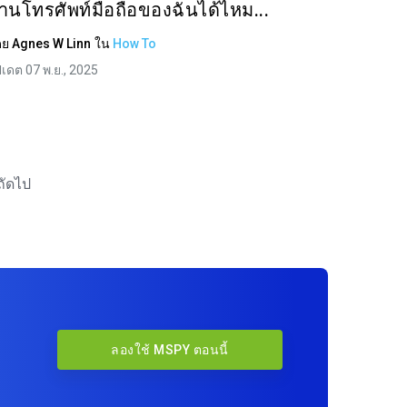
่านโทรศัพท์มือถือของฉันได้ไหม...
ดย
Agnes W Linn
ใน
How To
ปเดต 07 พ.ย., 2025
ถัดไป
ลองใช้ MSPY ตอนนี้