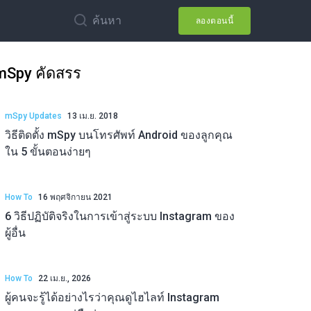
ค้นหา
ลองตอนนี้
mSpy คัดสรร
mSpy Updates
13 เม.ย. 2018
วิธีติดตั้ง mSpy บนโทรศัพท์ Android ของลูกคุณ
ใน 5 ขั้นตอนง่ายๆ
How To
16 พฤศจิกายน 2021
6 วิธีปฏิบัติจริงในการเข้าสู่ระบบ Instagram ของ
ผู้อื่น
How To
22 เม.ย., 2026
ผู้คนจะรู้ได้อย่างไรว่าคุณดูไฮไลท์ Instagram