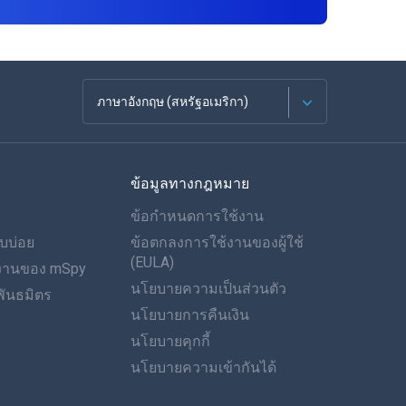
ภาษาอังกฤษ (สหรัฐอเมริกา)
ภาษาฝรั่งเศส
ข้อมูลทางกฎหมาย
Español
ข้อกำหนดการใช้งาน
ภาษาเยอรมัน
บบ่อย
ข้อตกลงการใช้งานของผู้ใช้
(EULA)
ำงานของ mSpy
โปรตุเกส
นโยบายความเป็นส่วนตัว
ันธมิตร
นโยบายการคืนเงิน
อิตาเลียน
นโยบายคุกกี้
العربية
นโยบายความเข้ากันได้