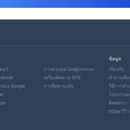
ข้อมูล
ดอร์
การควบคุมโดยผู้ปกครอง
เกี่ยวกับ
cebook
เครื่องติดตาม GPS
คำถามที่พ
ของ Google
การติดตามเส้น
วิธีการท
er
โปรแกรมพ
ype
ติดต่อเรา
mSpy รีวิว