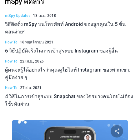
mSpy คัดสรร
mSpy Updates
13 เม.ย. 2018
วิธีติดตั้ง mSpy บนโทรศัพท์ Android ของลูกคุณใน 5 ขั้น
ตอนง่ายๆ
How To
16 พฤศจิกายน 2021
6 วิธีปฏิบัติจริงในการเข้าสู่ระบบ Instagram ของผู้อื่น
How To
22 เม.ย., 2026
ผู้คนจะรู้ได้อย่างไรว่าคุณดูไฮไลท์ Instagram ของพวกเขา:
คู่มือง่าย ๆ
How To
27 ส.ค. 2021
4 วิธีในการเข้าสู่ระบบ Snapchat ของใครบางคนโดยไม่ต้อง
ใช้รหัสผ่าน