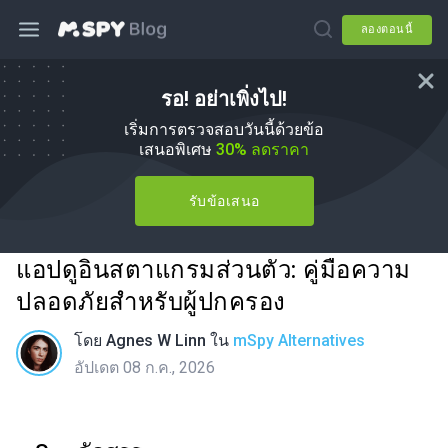
ลองตอนนี้
รอ! อย่าเพิ่งไป!
เริ่มการตรวจสอบวันนี้ด้วยข้อ
เสนอพิเศษ
30% ลดราคา
รับข้อเสนอ
แอปดูอินสตาแกรมส่วนตัว: คู่มือความ
ปลอดภัยสำหรับผู้ปกครอง
โดย
Agnes W Linn
ใน
mSpy Alternatives
อัปเดต 08 ก.ค., 2026