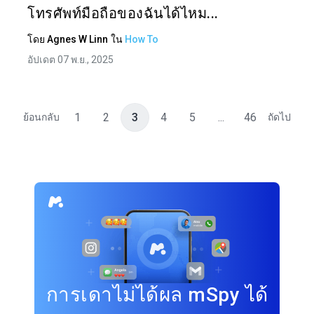
โทรศัพท์มือถือของฉันได้ไหม...
โดย
Agnes W Linn
ใน
How To
อัปเดต 07 พ.ย., 2025
1
2
3
4
5
...
46
ย้อนกลับ
ถัดไป
การเดาไม่ได้ผล mSpy ได้