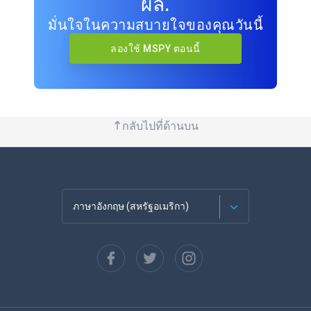
ผล.
มั่นใจในความสบายใจของคุณวันนี้
ลองใช้ MSPY ตอนนี้
กลับไปที่ด้านบน
ภาษาอังกฤษ (สหรัฐอเมริกา)
ภาษาฝรั่งเศส
Español
ภาษาเยอรมัน