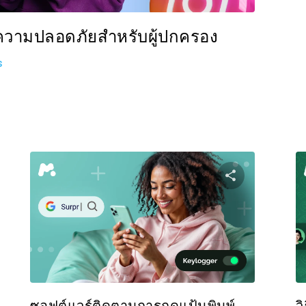
อความปลอดภัยสำหรับผู้ปกครอง
s
งปันบทความนี้
แบ่งปันบท
Facebook
ทวิตเตอร์
Facebo
คัดลอกลิงก์