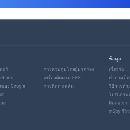
ข้อมูล
ดอร์
การควบคุมโดยผู้ปกครอง
เกี่ยวกับ
cebook
เครื่องติดตาม GPS
คำถามที่พ
ของ Google
การติดตามเส้น
วิธีการท
er
โปรแกรมพ
ype
ติดต่อเรา
mSpy รีวิว