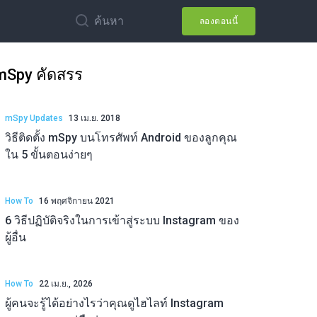
ค้นหา
ลองตอนนี้
mSpy คัดสรร
mSpy Updates
13 เม.ย. 2018
วิธีติดตั้ง mSpy บนโทรศัพท์ Android ของลูกคุณ
ใน 5 ขั้นตอนง่ายๆ
How To
16 พฤศจิกายน 2021
6 วิธีปฏิบัติจริงในการเข้าสู่ระบบ Instagram ของ
ผู้อื่น
How To
22 เม.ย., 2026
ผู้คนจะรู้ได้อย่างไรว่าคุณดูไฮไลท์ Instagram