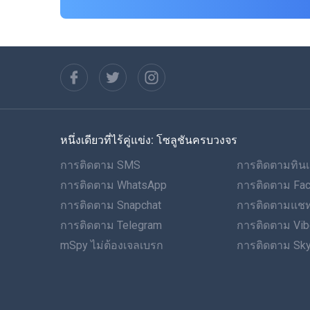
หนึ่งเดียวที่ไร้คู่แข่ง: โซลูชันครบวงจร
การติดตาม SMS
การติดตามทินเ
การติดตาม WhatsApp
การติดตาม Fa
การติดตาม Snapchat
การติดตามแชท
การติดตาม Telegram
การติดตาม Vib
mSpy ไม่ต้องเจลเบรก
การติดตาม Sk