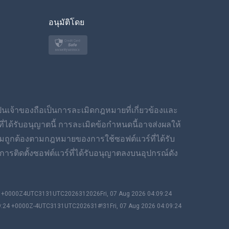
ของเกาหลี
อนุมัติโดย
ภาษาไทย
โปแลนด์
ญี่ปุ่น
นอร์สก์
เป็นเจ้าของถือเป็นการละเมิดกฎหมายที่เกี่ยวข้องและ
สวีเดน
ได้รับอนุญาตนี้ การละเมิดข้อกำหนดนี้อาจส่งผลให้
มถูกต้องตามกฎหมายของการใช้ซอฟต์แวร์ที่ได้รับ
ภาษาไทย
ารติดตั้งซอฟต์แวร์ที่ได้รับอนุญาตลงบนอุปกรณ์ดัง
简体中文
24 +0000Z4UTC3131UTC2026312026Fri, 07 Aug 2026 04:09:24
Dansk
9:24 +0000Z-4UTC3131UTC202631#!31Fri, 07 Aug 2026 04:09:24
ฮินดี