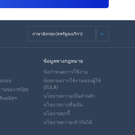
ภาษาอังกฤษ (สหรัฐอเมริกา)
ภาษาฝรั่งเศส
ข้อมูลทางกฎหมาย
Español
ข้อกำหนดการใช้งาน
ภาษาเยอรมัน
บบ่อย
ข้อตกลงการใช้งานของผู้ใช้
(EULA)
ำงานของ mSpy
โปรตุเกส
นโยบายความเป็นส่วนตัว
ันธมิตร
นโยบายการคืนเงิน
อิตาเลียน
นโยบายคุกกี้
العربية
นโยบายความเข้ากันได้