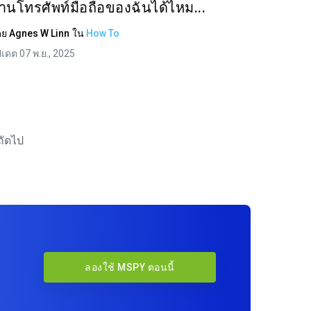
่านโทรศัพท์มือถือของฉันได้ไหม...
ดย
Agnes W Linn
ใน
How To
ปเดต 07 พ.ย., 2025
ถัดไป
ลองใช้ MSPY ตอนนี้