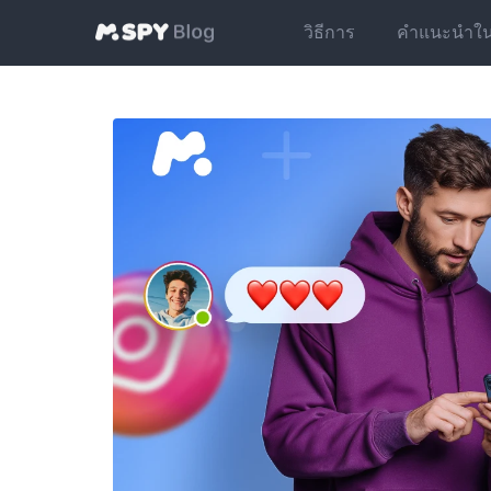
วิธีการ
คำแนะนำในกา