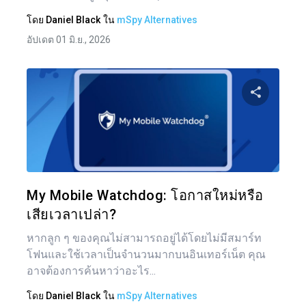
โดย
Daniel Black
ใน
mSpy Alternatives
อัปเดต 01 มิ.ย., 2026
แบ่งป
ทวิตเตอร์
My Mobile Watchdog: โอกาสใหม่หรือ
เสียเวลาเปล่า?
หากลูก ๆ ของคุณไม่สามารถอยู่ได้โดยไม่มีสมาร์ท
โฟนและใช้เวลาเป็นจำนวนมากบนอินเทอร์เน็ต คุณ
อาจต้องการค้นหาว่าอะไร...
โดย
Daniel Black
ใน
mSpy Alternatives