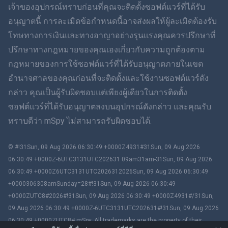
เจ้าของอุปกรณ์ทราบก่อนที่คุณจะติดตั้งซอฟต์แวร์ที่ได้รับ
ฮินดี
อนุญาตนี้ การละเมิดข้อกำหนดนี้อาจส่งผลให้ผู้ละเมิดต้องรับ
โทษทางการเงินและทางอาญาอย่างรุนแรงคุณควรปรึกษาที่
ดัตช์
ปรึกษาทางกฎหมายของคุณเองเกี่ยวกับความถูกต้องตาม
กฎหมายของการใช้ซอฟต์แวร์ที่ได้รับอนุญาตภายในเขต
ภาษาฮีบรู
อำนาจศาลของคุณก่อนที่จะติดตั้งและใช้งานซอฟต์แวร์ดัง
กล่าว คุณเป็นผู้รับผิดชอบแต่เพียงผู้เดียวในการติดตั้ง
โรมาเนีย
ซอฟต์แวร์ที่ได้รับอนุญาตลงบนอุปกรณ์ดังกล่าว และคุณรับ
กรีก
ทราบดีว่า mSpy ไม่สามารถรับผิดชอบได้.
ภาษาเวียดนาม
© #!31Sun, 09 Aug 2026 06:30:49 +0000Z4931#31Sun, 09 Aug 2026
06:30:49 +0000Z-6UTC3131UTC202631 09am31am-31Sun, 09 Aug 2026
ภาษาจีนตัวเต็ม
06:30:49 +0000Z6UTC3131UTC2026312026Sun, 09 Aug 2026 06:30:49
+0000306308amSunday=28#!31Sun, 09 Aug 2026 06:30:49
สโลวาเกีย
+0000ZUTC8#2026#!31Sun, 09 Aug 2026 06:30:49 +0000Z4931#/31Sun,
09 Aug 2026 06:30:49 +0000Z-6UTC3131UTC202631#!31Sun, 09 Aug 2026
ภาษามลายู
06:30:49 +0000ZUTC8# mSpy. All trademarks are the property of their