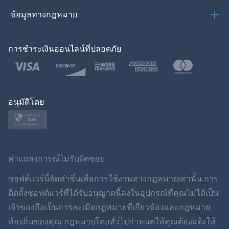
العربية
ข้อมูลทางกฎหมาย
ของเกาหลี
การชำระเงินออนไลน์ที่ปลอดภัย
ภาษาไทย
โปแลนด์
ญี่ปุ่น
อนุมัติโดย
นอร์สก์
สวีเดน
คำแถลงการณ์ไม่รับผิดชอบ
ภาษาไทย
ซอฟต์แวร์นี้จัดทำขึ้นเพื่อการใช้งานทางกฎหมายเท่านั้น การ
ติดตั้งซอฟต์แวร์ที่ได้รับอนุญาตนี้ลงในอุปกรณ์ที่คุณไม่ได้เป็น
简体中文
เจ้าของถือเป็นการละเมิดกฎหมายที่เกี่ยวข้องและกฎหมาย
ท้องถิ่นของคุณ กฎหมายโดยทั่วไปกำหนดให้คุณต้องแจ้งให้
Dansk