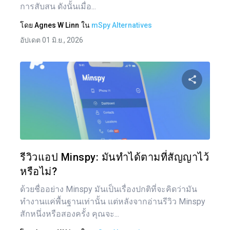
การสับสน ดังนั้นเมื่อ...
โดย
Agnes W Linn
ใน
mSpy Alternatives
อัปเดต 01 มิ.ย., 2026
แบ่งป
ทวิตเตอร์
รีวิวแอป Minspy: มันทำได้ตามที่สัญญาไว้
หรือไม่?
ด้วยชื่ออย่าง Minspy มันเป็นเรื่องปกติที่จะคิดว่ามัน
ทำงานแค่พื้นฐานเท่านั้น แต่หลังจากอ่านรีวิว Minspy
สักหนึ่งหรือสองครั้ง คุณจะ...