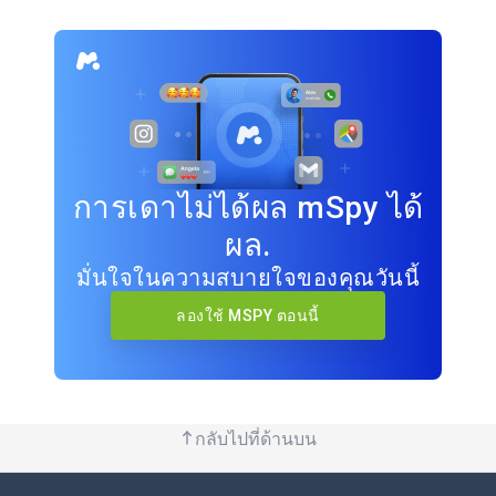
การเดาไม่ได้ผล mSpy ได้
ผล.
มั่นใจในความสบายใจของคุณวันนี้
ลองใช้ MSPY ตอนนี้
กลับไปที่ด้านบน