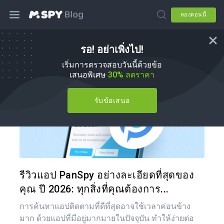
ลองตอนนี้
รอ! อย่าเพิ่งไป!
mSpy ทางเลือก
เริ่มการตรวจสอบวันนี้ด้วยข้อ
เสนอพิเศษ
30% ลดราคา
รับข้อเสนอ
แบ่งป
ทวิตเตอร์
รีวิวแอป PanSpy อย่างละเอียดที่สุดของ
คุณ ปี 2026: ทุกสิ่งที่คุณต้องการ...
การค้นหาแอปติดตามที่ดีที่สุดอาจใช้เวลาค่อนข้าง
มาก ด้วยแอปที่มีอยู่มากมายในปัจจุบัน ทำให้ง่ายต่อ