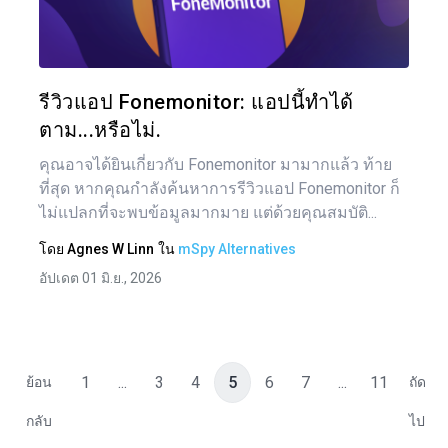
ทวิตเตอร์
รีวิวแอป Fonemonitor: แอปนี้ทำได้
ตาม...หรือไม่.
คุณอาจได้ยินเกี่ยวกับ Fonemonitor มามากแล้ว ท้าย
ที่สุด หากคุณกำลังค้นหาการรีวิวแอป Fonemonitor ก็
ไม่แปลกที่จะพบข้อมูลมากมาย แต่ด้วยคุณสมบัติ...
โดย
Agnes W Linn
ใน
mSpy Alternatives
อัปเดต 01 มิ.ย., 2026
1
...
3
4
5
6
7
...
11
ย้อน
ถัด
กลับ
ไป