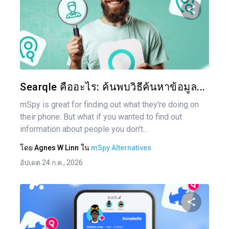
แบ่งป
ทวิตเตอร์
Searqle คืออะไร: ค้นพบวิธีค้นหาข้อมูล...
mSpy is great for finding out what they're doing on
their phone. But what if you wanted to find out
information about people you don't...
โดย
Agnes W Linn
ใน
mSpy Alternatives
อัปเดต 24 ก.ค., 2026
แน
เรื่อ
แบ่งป