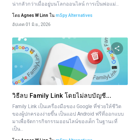
น่ากลัวกว่าเมื่ออยู่บนโลกออนไลน์ การเป็นพ่อแม่...
โดย
Agnes W Linn
ใน
mSpy Alternatives
อัปเดต 01 มิ.ย., 2026
แบ่งป
ทวิตเตอร์
วิธีลบ Family Link โดยไม่ลบบัญชี...
Family Link เป็นเครื่องมือของ Google ที่ช่วยให้ชีวิต
ของผู้ปกครองง่ายขึ้น เป็นแอป Android ฟรีที่ออกแบบ
มาเพื่อจัดการกิจกรรมออนไลน์ของเด็ก ในฐานะที่
เป็น...