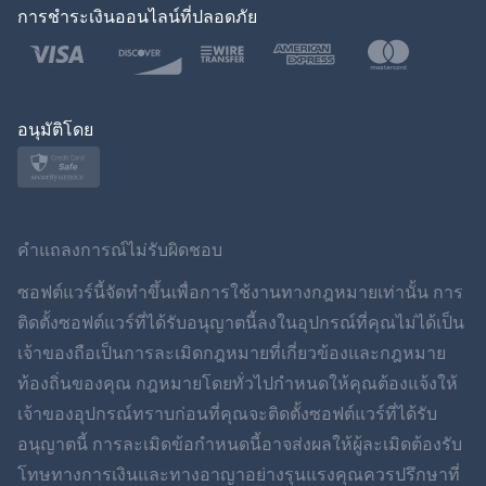
การชำระเงินออนไลน์ที่ปลอดภัย
ภาษาไทย
โปแลนด์
ญี่ปุ่น
อนุมัติโดย
นอร์สก์
สวีเดน
คำแถลงการณ์ไม่รับผิดชอบ
ภาษาไทย
ซอฟต์แวร์นี้จัดทำขึ้นเพื่อการใช้งานทางกฎหมายเท่านั้น การ
ติดตั้งซอฟต์แวร์ที่ได้รับอนุญาตนี้ลงในอุปกรณ์ที่คุณไม่ได้เป็น
简体中文
เจ้าของถือเป็นการละเมิดกฎหมายที่เกี่ยวข้องและกฎหมาย
ท้องถิ่นของคุณ กฎหมายโดยทั่วไปกำหนดให้คุณต้องแจ้งให้
Dansk
เจ้าของอุปกรณ์ทราบก่อนที่คุณจะติดตั้งซอฟต์แวร์ที่ได้รับ
ฮินดี
อนุญาตนี้ การละเมิดข้อกำหนดนี้อาจส่งผลให้ผู้ละเมิดต้องรับ
โทษทางการเงินและทางอาญาอย่างรุนแรงคุณควรปรึกษาที่