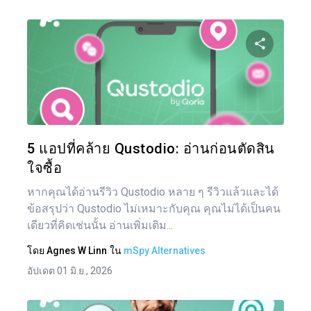
แบ่งป
ทวิตเตอร์
5 แอปที่คล้าย Qustodio: อ่านก่อนตัดสิน
ใจซื้อ
หากคุณได้อ่านรีวิว Qustodio หลาย ๆ รีวิวแล้วและได้
ข้อสรุปว่า Qustodio ไม่เหมาะกับคุณ คุณไม่ได้เป็นคน
เดียวที่คิดเช่นนั้น อ่านเพิ่มเติม...
โดย
Agnes W Linn
ใน
mSpy Alternatives
อัปเดต 01 มิ.ย., 2026