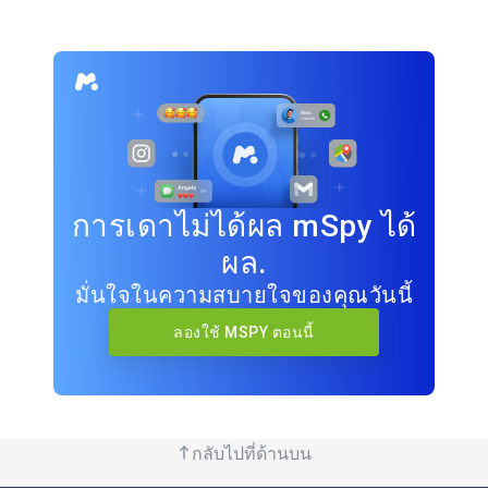
การเดาไม่ได้ผล mSpy ได้
ผล.
มั่นใจในความสบายใจของคุณวันนี้
ลองใช้ MSPY ตอนนี้
กลับไปที่ด้านบน