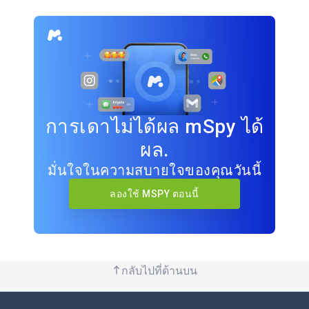
การเดาไม่ได้ผล mSpy ได้
ผล.
มั่นใจในความสบายใจของคุณวันนี้
ลองใช้ MSPY ตอนนี้
กลับไปที่ด้านบน