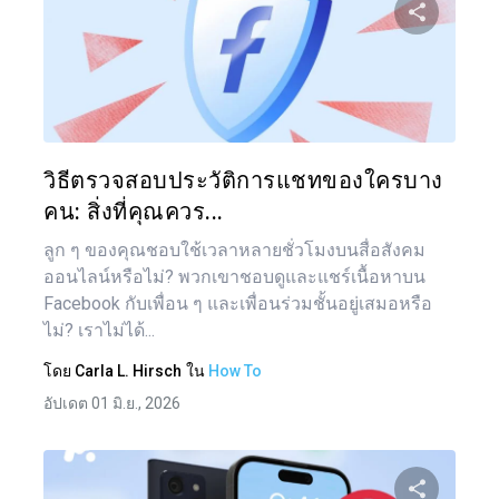
แบ่งป
ทวิตเตอร์
วิธีตรวจสอบประวัติการแชทของใครบาง
คน: สิ่งที่คุณควร...
ลูก ๆ ของคุณชอบใช้เวลาหลายชั่วโมงบนสื่อสังคม
ออนไลน์หรือไม่? พวกเขาชอบดูและแชร์เนื้อหาบน
Facebook กับเพื่อน ๆ และเพื่อนร่วมชั้นอยู่เสมอหรือ
ไม่? เราไม่ได้...
โดย
Carla L. Hirsch
ใน
How To
อัปเดต 01 มิ.ย., 2026