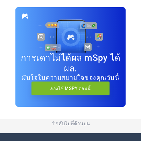
การเดาไม่ได้ผล mSpy ได้
ผล.
มั่นใจในความสบายใจของคุณวันนี้
ลองใช้ MSPY ตอนนี้
กลับไปที่ด้านบน