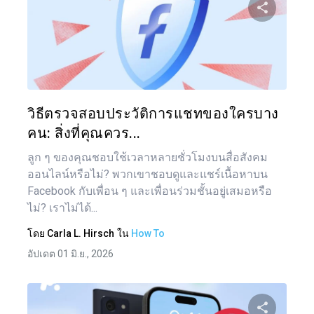
แบ่งป
ทวิตเตอร์
วิธีตรวจสอบประวัติการแชทของใครบาง
คน: สิ่งที่คุณควร...
ลูก ๆ ของคุณชอบใช้เวลาหลายชั่วโมงบนสื่อสังคม
ออนไลน์หรือไม่? พวกเขาชอบดูและแชร์เนื้อหาบน
Facebook กับเพื่อน ๆ และเพื่อนร่วมชั้นอยู่เสมอหรือ
ไม่? เราไม่ได้...
โดย
Carla L. Hirsch
ใน
How To
อัปเดต 01 มิ.ย., 2026