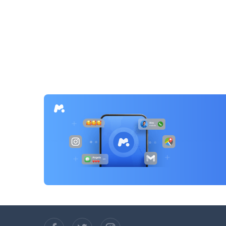
แนะแนว
เรื่อง