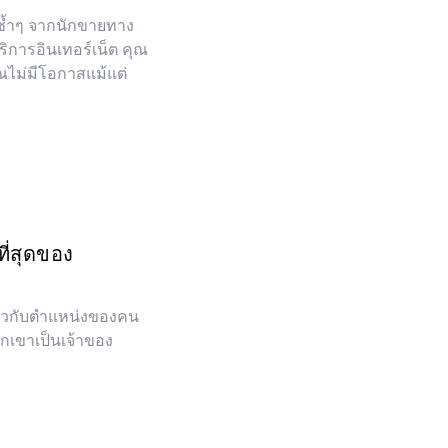
ซ้ำๆ จากนักขายทาง
ริการอินเทอร์เน็ต คุณ
ณไม่มีโอกาสแม้แต่
ี่สุดของ
ี่ยวกับตำแหน่งของคน
กเขาเป็นเจ้าของ