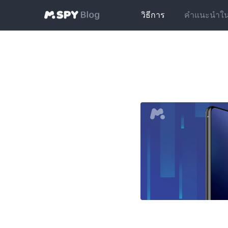
วิธีการ
คำแนะนำในกา