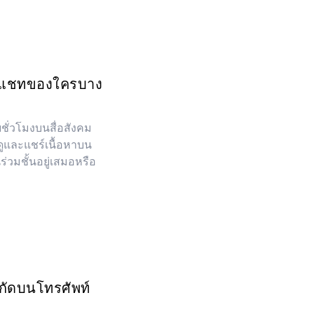
ารแชทของใครบาง
ั่วโมงบนสื่อสังคม
ูและแชร์เนื้อหาบน
ร่วมชั้นอยู่เสมอหรือ
ำกัดบนโทรศัพท์