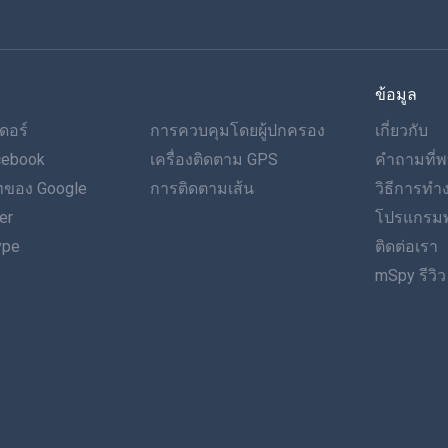
ข้อมูล
ดอร์
การควบคุมโดยผู้ปกครอง
เกี่ยวกับ
cebook
เครื่องติดตาม GPS
คำถามที่พ
ของ Google
การติดตามเส้น
วิธีการท
er
โปรแกรมพ
ype
ติดต่อเรา
mSpy รีวิว