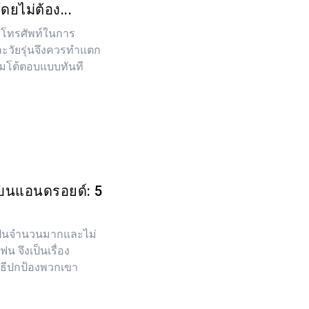
ยไม่ต้อง...
ช้โทรศัพท์ในการ
และวัยรุ่นจึงควรทำแตก
มโต้ตอบแบบทันที
ร์บนแอนดรอยด์: 5
เป็นจำนวนมากและไม่
น จึงเป็นเรื่อง
ิธีปกป้องพวกเขา