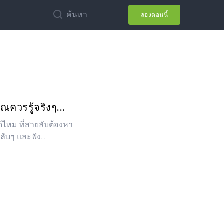
ค้นหา
ลองตอนนี้
คุณควรรู้จริงๆ...
้ไหม ที่สายลับต้องหา
ับๆ และฟัง...