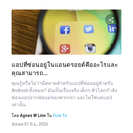
แบ่งป
ทวิตเตอร์
แอปที่ซ่อนอยู่ในแอนดรอยด์คืออะไรและ
คุณสามารถ...
คุณรู้หรือไม่ว่ามีตลาดสำหรับแอปที่ซ่อนอยู่สำหรับ
Android ทั้งหมด? มันเป็นเรื่องจริง เด็กๆ ทั่วโลกกำลัง
ซ่อนแอปจากพ่อแม่ของพวกเขา และไม่ใช่แค่แอป
เท่านั้น...
โดย
Agnes W Linn
ใน
How To
อัปเดต 01 มิ.ย., 2026