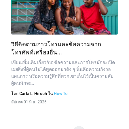
เรื่อ
แบ่งป
ทวิตเตอร์
วิธีติดตามการโทรและข้อความจาก
โทรศัพท์เครื่องอื่น...
เขียนเพิ่มเติมเกี่ยวกับ: ข้อความและการโทรมักจะเปิด
เผยสิ่งที่ผู้คนไม่ได้พูดออกมาดัง ๆ นั่นคือความกังวล
แผนการ หรือความรู้สึกที่พวกเขาเก็บไว้เป็นความลับ
ผู้คนมักจะ...
โดย
Carla L. Hirsch
ใน
How To
อัปเดต 01 มิ.ย., 2026