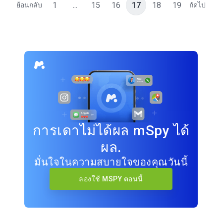
1
...
15
16
17
18
19
ย้อนกลับ
ถัดไป
การเดาไม่ได้ผล mSpy ได้
ผล.
มั่นใจในความสบายใจของคุณวันนี้
ลองใช้ MSPY ตอนนี้