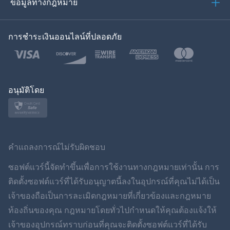
ข้อมูลทางกฎหมาย
ของเกาหลี
การชำระเงินออนไลน์ที่ปลอดภัย
ภาษาไทย
โปแลนด์
ญี่ปุ่น
อนุมัติโดย
นอร์สก์
สวีเดน
คำแถลงการณ์ไม่รับผิดชอบ
ภาษาไทย
ซอฟต์แวร์นี้จัดทำขึ้นเพื่อการใช้งานทางกฎหมายเท่านั้น การ
ติดตั้งซอฟต์แวร์ที่ได้รับอนุญาตนี้ลงในอุปกรณ์ที่คุณไม่ได้เป็น
简体中文
เจ้าของถือเป็นการละเมิดกฎหมายที่เกี่ยวข้องและกฎหมาย
ท้องถิ่นของคุณ กฎหมายโดยทั่วไปกำหนดให้คุณต้องแจ้งให้
Dansk
เจ้าของอุปกรณ์ทราบก่อนที่คุณจะติดตั้งซอฟต์แวร์ที่ได้รับ