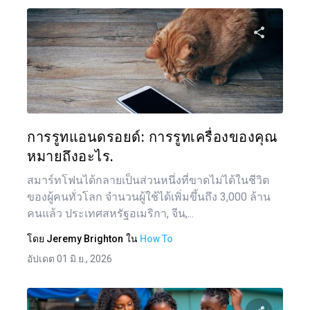
แบ่งป
ทวิตเตอร์
การรูทแอนดรอยด์: การรูทเครื่องของคุณ
หมายถึงอะไร.
สมาร์ทโฟนได้กลายเป็นส่วนหนึ่งที่ขาดไม่ได้ในชีวิต
ของผู้คนทั่วโลก จำนวนผู้ใช้ได้เพิ่มขึ้นถึง 3,000 ล้าน
คนแล้ว ประเทศสหรัฐอเมริกา, จีน,...
โดย
Jeremy Brighton
ใน
How To
อัปเดต 01 มิ.ย., 2026
แน