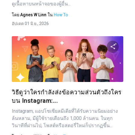
ดูเนื้อหาบนหน้าจอของผู้อื่น...
โดย
Agnes W Linn
ใน
How To
อัปเดต 01 มิ.ย., 2026
แบ่งป
ทวิตเตอร์
วิธีดูว่าใครกำลังส่งข้อความส่วนตัวถึงใคร
บน Instagram:...
Instagram, แอปโซเชียลมีเดียที่ได้รับความนิยมอย่าง
ล้นหลาม, มีผู้ใช้รายเดือนถึง 1,000 ล้านคน. ในทุก
วินาทีที่ผ่านไป, โพสต์หรือสตอรี่ใหม่ก็ปรากฏขึ้น...