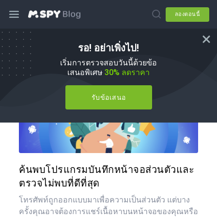
ลองตอนนี้
รอ! อย่าเพิ่งไป!
วิธีการ
เริ่มการตรวจสอบวันนี้ด้วยข้อ
เสนอพิเศษ
30% ลดราคา
รับข้อเสนอ
แบ่งป
ทวิตเตอร์
ค้นพบโปรแกรมบันทึกหน้าจอส่วนตัวและ
ตรวจไม่พบที่ดีที่สุด
โทรศัพท์ถูกออกแบบมาเพื่อความเป็นส่วนตัว แต่บาง
ครั้งคุณอาจต้องการแชร์เนื้อหาบนหน้าจอของคุณหรือ