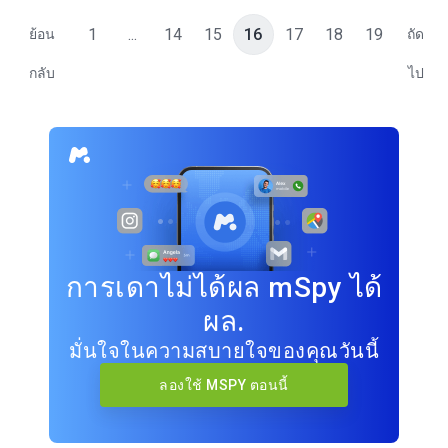
1
...
14
15
16
17
18
19
ย้อน
ถัด
กลับ
ไป
การเดาไม่ได้ผล mSpy ได้
ผล.
มั่นใจในความสบายใจของคุณวันนี้
ลองใช้ MSPY ตอนนี้