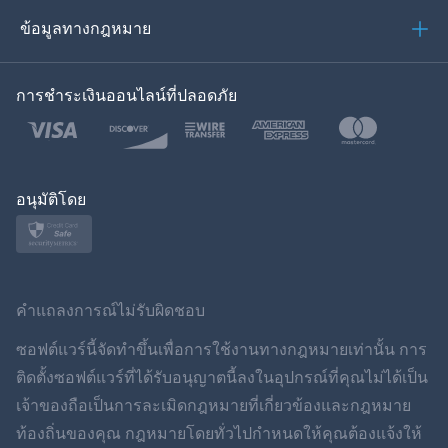
العربية
ข้อมูลทางกฎหมาย
ของเกาหลี
การชำระเงินออนไลน์ที่ปลอดภัย
ภาษาไทย
โปแลนด์
ญี่ปุ่น
อนุมัติโดย
นอร์สก์
สวีเดน
คำแถลงการณ์ไม่รับผิดชอบ
ภาษาไทย
ซอฟต์แวร์นี้จัดทำขึ้นเพื่อการใช้งานทางกฎหมายเท่านั้น การ
ติดตั้งซอฟต์แวร์ที่ได้รับอนุญาตนี้ลงในอุปกรณ์ที่คุณไม่ได้เป็น
简体中文
เจ้าของถือเป็นการละเมิดกฎหมายที่เกี่ยวข้องและกฎหมาย
ท้องถิ่นของคุณ กฎหมายโดยทั่วไปกำหนดให้คุณต้องแจ้งให้
Dansk