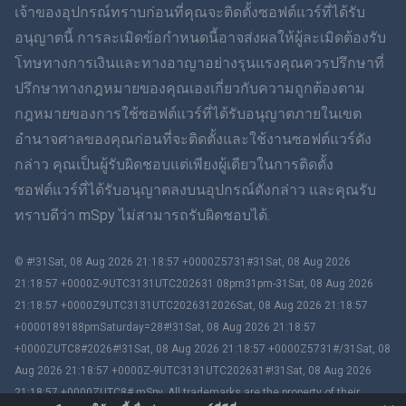
เจ้าของอุปกรณ์ทราบก่อนที่คุณจะติดตั้งซอฟต์แวร์ที่ได้รับ
ฮินดี
อนุญาตนี้ การละเมิดข้อกำหนดนี้อาจส่งผลให้ผู้ละเมิดต้องรับ
โทษทางการเงินและทางอาญาอย่างรุนแรงคุณควรปรึกษาที่
ดัตช์
ปรึกษาทางกฎหมายของคุณเองเกี่ยวกับความถูกต้องตาม
กฎหมายของการใช้ซอฟต์แวร์ที่ได้รับอนุญาตภายในเขต
ภาษาฮีบรู
อำนาจศาลของคุณก่อนที่จะติดตั้งและใช้งานซอฟต์แวร์ดัง
กล่าว คุณเป็นผู้รับผิดชอบแต่เพียงผู้เดียวในการติดตั้ง
โรมาเนีย
ซอฟต์แวร์ที่ได้รับอนุญาตลงบนอุปกรณ์ดังกล่าว และคุณรับ
กรีก
ทราบดีว่า mSpy ไม่สามารถรับผิดชอบได้.
ภาษาเวียดนาม
© #!31Sat, 08 Aug 2026 21:18:57 +0000Z5731#31Sat, 08 Aug 2026
21:18:57 +0000Z-9UTC3131UTC202631 08pm31pm-31Sat, 08 Aug 2026
ภาษาจีนตัวเต็ม
21:18:57 +0000Z9UTC3131UTC2026312026Sat, 08 Aug 2026 21:18:57
+0000189188pmSaturday=28#!31Sat, 08 Aug 2026 21:18:57
สโลวาเกีย
+0000ZUTC8#2026#!31Sat, 08 Aug 2026 21:18:57 +0000Z5731#/31Sat, 08
Aug 2026 21:18:57 +0000Z-9UTC3131UTC202631#!31Sat, 08 Aug 2026
ภาษามลายู
21:18:57 +0000ZUTC8# mSpy. All trademarks are the property of their