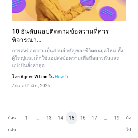
ทวิตเตอร์
10 อันดับแอปติดตามข้อความที่ควร
พิจารณา...
การส่งข้อความเป็นส่วนสำคัญของชีวิตคนยุคใหม่ ทั้ง
ผู้ใหญ่และเด็กใช้แอปส่งข้อความเพื่อสื่อสารกันและ
แบ่งปันสิ่งล่าสุด...
โดย
Agnes W Linn
ใน
How To
อัปเดต 01 มิ.ย., 2026
1
...
13
14
15
16
17
...
19
ย้อน
ถัด
กลับ
ไป