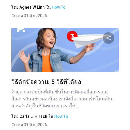
โดย
Agnes W Linn
ใน
How To
อัปเดต 01 มิ.ย., 2026
แบ่งป
ทวิตเตอร์
วิธีดักข้อความ: 5 วิธีที่ได้ผล
ด้วยความจำเป็นที่เพิ่มขึ้นในการติดต่อสื่อสารและ
สื่อสารกันอย่างต่อเนื่อง เราจึงถือว่าสมาร์ทโฟนเป็น
ส่วนสำคัญในชีวิตของเรา เราใช้...
โดย
Carla L. Hirsch
ใน
How To
อัปเดต 01 มิ.ย., 2026