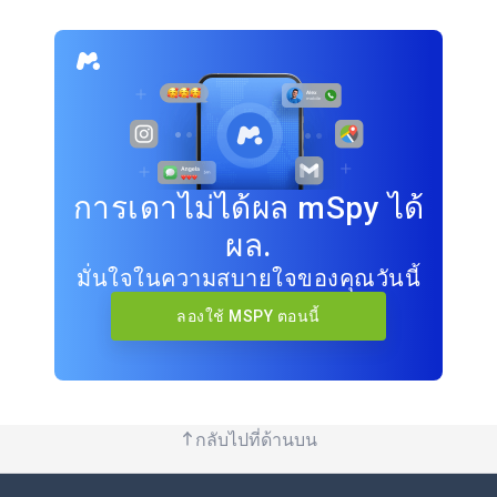
การเดาไม่ได้ผล mSpy ได้
ผล.
มั่นใจในความสบายใจของคุณวันนี้
ลองใช้ MSPY ตอนนี้
กลับไปที่ด้านบน