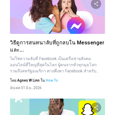
แบ่งป
ทวิตเตอร์
วิธีดูการสนทนาลับที่ถูกลบใน Messenger
และ...
ไม่ใช่ความลับที่ Facebook เป็นเครือข่ายสังคม
ออนไลน์ที่ใหญ่ที่สุดในโลก ผู้คนจากทั่วทุกมุมโลก
รวมถึงสหรัฐอเมริกา ต่างพึ่งพา Facebook สำหรับ...
โดย
Agnes W Linn
ใน
How To
อัปเดต 01 มิ.ย., 2026