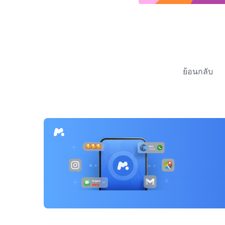
แนะแนว
เรื่อง
ย้อนกลับ