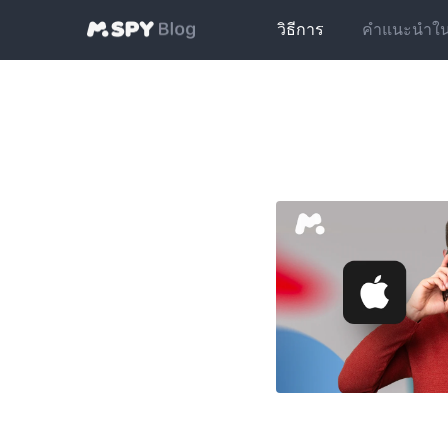
วิธีการ
คำแนะนำในกา