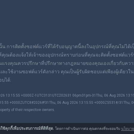
้น การติดตั้งซอฟต์แวร์ที่ได้รับอนุญาตนี้ลงในอุปกรณ์ที่คุณไม่ได้
ต้องแจ้งให้เจ้าของอุปกรณ์ทราบก่อนที่คุณจะติดตั้งซอฟต์แวร์ที่
ุนแรงคุณควรปรึกษาที่ปรึกษาทางกฎหมายของคุณเองเกี่ยวกับควา
ช้งานซอฟต์แวร์ดังกล่าว คุณเป็นผู้รับผิดชอบแต่เพียงผู้เดียวในก
บได้.
 2026 13:15:55 +0000Z-1UTC3131UTC202631 06pm31pm-31Thu, 06 Aug 2026 13
15:55 +0000ZUTC8#2026#!31Thu, 06 Aug 2026 13:15:55 +0000Z5531#/31Thu, 
perty of their respective owners.
ใช้คุกกี้เพื่อประสบการณ์ที่ดีที่สุด.
โดยการดำเนินการต่อ คุณตกลงที่จะยอมรับ
นโยบายคุ