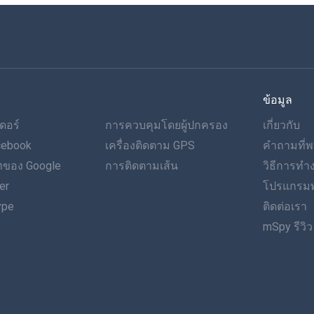
ข้อมูล
ดอร์
การควบคุมโดยผู้ปกครอง
เกี่ยวกับ
cebook
เครื่องติดตาม GPS
คำถามที่พ
ของ Google
การติดตามเส้น
วิธีการท
er
โปรแกรมพ
ype
ติดต่อเรา
mSpy รีวิว