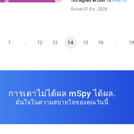
โดย
Agnes W Linn
ใน
How To
อัปเดต 01 มิ.ย., 2026
1
...
12
13
14
15
16
...
19
การเดาไม่ได้ผล mSpy ได้ผล.
มั่นใจในความสบายใจของคุณวันนี้