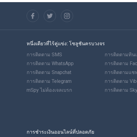
หนึ่งเดียวที่ไร้คู่แข่ง: โซลูชันครบวงจร
การติดตาม SMS
การติดตามทินเ
การติดตาม WhatsApp
การติดตาม Fa
การติดตาม Snapchat
การติดตามแชท
การติดตาม Telegram
การติดตาม Vib
mSpy ไม่ต้องเจลเบรก
การติดตาม Sk
การชำระเงินออนไลน์ที่ปลอดภัย