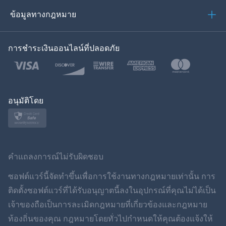
العربية
ข้อมูลทางกฎหมาย
ของเกาหลี
การชำระเงินออนไลน์ที่ปลอดภัย
ภาษาไทย
โปแลนด์
ญี่ปุ่น
อนุมัติโดย
นอร์สก์
สวีเดน
คำแถลงการณ์ไม่รับผิดชอบ
ภาษาไทย
ซอฟต์แวร์นี้จัดทำขึ้นเพื่อการใช้งานทางกฎหมายเท่านั้น การ
ติดตั้งซอฟต์แวร์ที่ได้รับอนุญาตนี้ลงในอุปกรณ์ที่คุณไม่ได้เป็น
简体中文
เจ้าของถือเป็นการละเมิดกฎหมายที่เกี่ยวข้องและกฎหมาย
ท้องถิ่นของคุณ กฎหมายโดยทั่วไปกำหนดให้คุณต้องแจ้งให้
Dansk