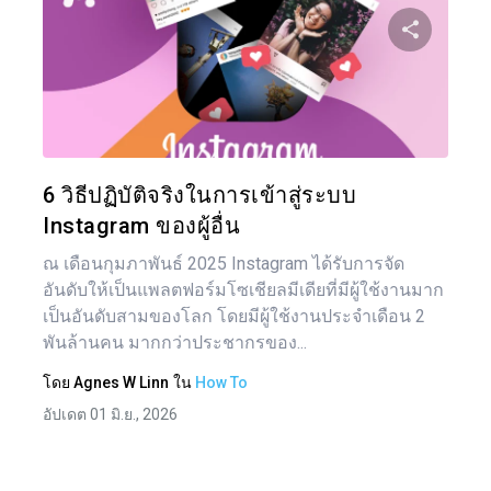
แน
เรื่อ
แบ่งป
ทวิตเตอร์
6 วิธีปฏิบัติจริงในการเข้าสู่ระบบ
Instagram ของผู้อื่น
ณ เดือนกุมภาพันธ์ 2025 Instagram ได้รับการจัด
อันดับให้เป็นแพลตฟอร์มโซเชียลมีเดียที่มีผู้ใช้งานมาก
เป็นอันดับสามของโลก โดยมีผู้ใช้งานประจำเดือน 2
พันล้านคน มากกว่าประชากรของ...
โดย
Agnes W Linn
ใน
How To
อัปเดต 01 มิ.ย., 2026