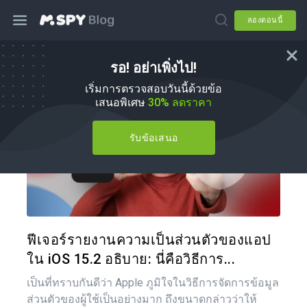
ลองตอนนี้
รอ! อย่าเพิ่งไป!
วิธีการ
เริ่มการตรวจสอบวันนี้ด้วยข้อ
เสนอพิเศษ
30% ลดราคา
รับข้อเสนอ
แบ่งป
ทวิตเตอร์
ฟีเจอร์รายงานความเป็นส่วนตัวของแอป
ใน iOS 15.2 อธิบาย: นี่คือวิธีการ...
เป็นที่ทราบกันดีว่า Apple ภูมิใจในวิธีการจัดการข้อมูล
ส่วนตัวของผู้ใช้เป็นอย่างมาก ถึงขนาดกล่าวว่าให้