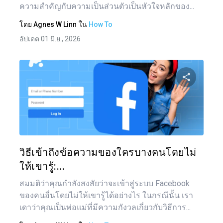
ความสำคัญกับความเป็นส่วนตัวเป็นหัวใจหลักของ...
โดย
Agnes W Linn
ใน
How To
อัปเดต 01 มิ.ย., 2026
แบ่งป
ทวิตเตอร์
วิธีเข้าถึงข้อความของใครบางคนโดยไม่
ให้เขารู้:...
สมมติว่าคุณกำลังสงสัยว่าจะเข้าสู่ระบบ Facebook
ของคนอื่นโดยไม่ให้เขารู้ได้อย่างไร ในกรณีนั้น เรา
เดาว่าคุณเป็นพ่อแม่ที่มีความกังวลเกี่ยวกับวิธีการ...