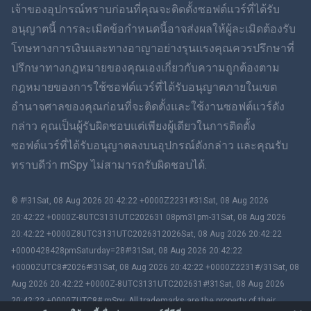
เจ้าของอุปกรณ์ทราบก่อนที่คุณจะติดตั้งซอฟต์แวร์ที่ได้รับ
ฮินดี
อนุญาตนี้ การละเมิดข้อกำหนดนี้อาจส่งผลให้ผู้ละเมิดต้องรับ
โทษทางการเงินและทางอาญาอย่างรุนแรงคุณควรปรึกษาที่
ดัตช์
ปรึกษาทางกฎหมายของคุณเองเกี่ยวกับความถูกต้องตาม
กฎหมายของการใช้ซอฟต์แวร์ที่ได้รับอนุญาตภายในเขต
ภาษาฮีบรู
อำนาจศาลของคุณก่อนที่จะติดตั้งและใช้งานซอฟต์แวร์ดัง
กล่าว คุณเป็นผู้รับผิดชอบแต่เพียงผู้เดียวในการติดตั้ง
โรมาเนีย
ซอฟต์แวร์ที่ได้รับอนุญาตลงบนอุปกรณ์ดังกล่าว และคุณรับ
กรีก
ทราบดีว่า mSpy ไม่สามารถรับผิดชอบได้.
ภาษาเวียดนาม
© #!31Sat, 08 Aug 2026 20:42:22 +0000Z2231#31Sat, 08 Aug 2026
20:42:22 +0000Z-8UTC3131UTC202631 08pm31pm-31Sat, 08 Aug 2026
ภาษาจีนตัวเต็ม
20:42:22 +0000Z8UTC3131UTC2026312026Sat, 08 Aug 2026 20:42:22
+0000428428pmSaturday=28#!31Sat, 08 Aug 2026 20:42:22
สโลวาเกีย
+0000ZUTC8#2026#!31Sat, 08 Aug 2026 20:42:22 +0000Z2231#/31Sat, 08
Aug 2026 20:42:22 +0000Z-8UTC3131UTC202631#!31Sat, 08 Aug 2026
ภาษามลายู
20:42:22 +0000ZUTC8# mSpy. All trademarks are the property of their