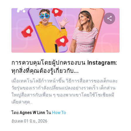
แบ่งป
ทวิตเตอร์
การควบคุมโดยผู้ปกครองบน Instagram:
ทุกสิ่งที่คุณต้องรู้เกี่ยวกับ...
เมื่อเทคโนโลยีก้าวหน้าขึ้น วิธีการสื่อสารของเด็กและ
วัยรุ่นของเรากำลังเปลี่ยนแปลงอย่างรวดเร็ว เด็กส่วน
ใหญ่สื่อสารกับเพื่อน ๆ ของพวกเขาโดยใช้โซเชียลมี
เดียล่าสุด...
โดย
Agnes W Linn
ใน
How To
อัปเดต 01 มิ.ย., 2026