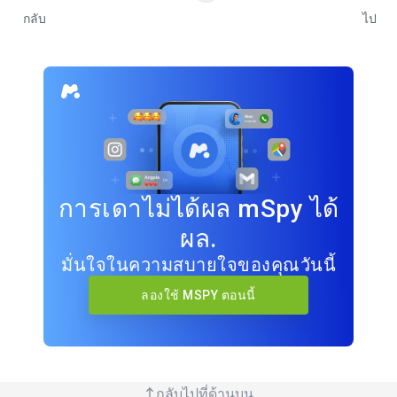
กลับ
ไป
การเดาไม่ได้ผล mSpy ได้
ผล.
มั่นใจในความสบายใจของคุณวันนี้
ลองใช้ MSPY ตอนนี้
กลับไปที่ด้านบน