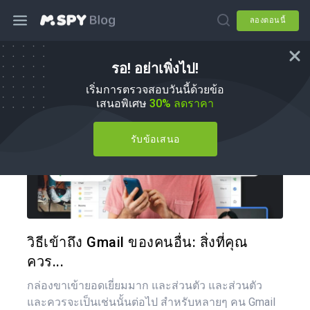
ลองตอนนี้
รอ! อย่าเพิ่งไป!
วิธีการ
เริ่มการตรวจสอบวันนี้ด้วยข้อ
เสนอพิเศษ
30% ลดราคา
รับข้อเสนอ
แบ่งป
ทวิตเตอร์
วิธีเข้าถึง Gmail ของคนอื่น: สิ่งที่คุณ
ควร...
กล่องขาเข้ายอดเยี่ยมมาก และส่วนตัว และส่วนตัว
และควรจะเป็นเช่นนั้นต่อไป สำหรับหลายๆ คน Gmail