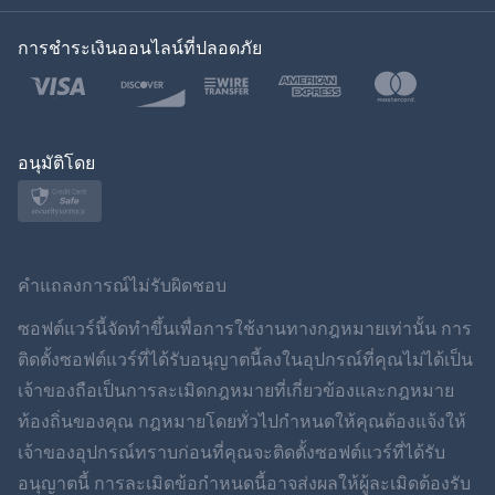
ของเกาหลี
การชำระเงินออนไลน์ที่ปลอดภัย
ภาษาไทย
โปแลนด์
ญี่ปุ่น
อนุมัติโดย
นอร์สก์
สวีเดน
คำแถลงการณ์ไม่รับผิดชอบ
ภาษาไทย
ซอฟต์แวร์นี้จัดทำขึ้นเพื่อการใช้งานทางกฎหมายเท่านั้น การ
ติดตั้งซอฟต์แวร์ที่ได้รับอนุญาตนี้ลงในอุปกรณ์ที่คุณไม่ได้เป็น
简体中文
เจ้าของถือเป็นการละเมิดกฎหมายที่เกี่ยวข้องและกฎหมาย
ท้องถิ่นของคุณ กฎหมายโดยทั่วไปกำหนดให้คุณต้องแจ้งให้
Dansk
เจ้าของอุปกรณ์ทราบก่อนที่คุณจะติดตั้งซอฟต์แวร์ที่ได้รับ
ฮินดี
อนุญาตนี้ การละเมิดข้อกำหนดนี้อาจส่งผลให้ผู้ละเมิดต้องรับ