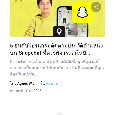
แน
เรื่อ
แบ่งป
ทวิตเตอร์
5 อันดับโปรแกรมติดตามประวัติตำแหน่ง
บน Snapchat ที่ควรพิจารณาในปี...
Snapchat อาจเป็นแอปโซเชียลมีเดียที่สนุกที่สุด แต่ก็
สามารถเป็นอันตรายได้เช่นกัน และนั่นคือเหตุผลที่คุณ
ต้องมีแอปเพื่อ...
โดย
Agnes W Linn
ใน
How To
อัปเดต 01 มิ.ย., 2026