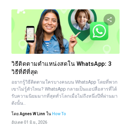
แบ่งป
ทวิตเตอร์
วิธีติดตามตำแหน่งสดใน WhatsApp: 3
วิธีที่ดีที่สุด
อยากรู้วิธีติดตามใครบางคนบน WhatsApp โดยที่พวก
เขาไม่รู้ตัวไหม? WhatsApp กลายเป็นแอปสื่อสารที่ได้
รับความนิยมมากที่สุดทั่วโลกเมื่อไม่ถึงหนึ่งปีที่ผ่านมา
ดังนั้น...
โดย
Agnes W Linn
ใน
How To
อัปเดต 01 มิ.ย., 2026