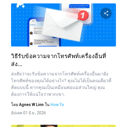
แบ่งป
ทวิตเตอร์
วิธีรับข้อความจากโทรศัพท์เครื่องอื่นที่
ส่ง...
สงสัยว่าจะรับข้อความจากโทรศัพท์เครื่องอื่นมายัง
โทรศัพท์ของคุณได้อย่างไร? คุณไม่ได้เป็นคนเดียวที่
คิดแบบนี้ หากคุณเป็นเหมือนพ่อแม่ส่วนใหญ่ คุณ
ต้องการให้แน่ใจว่าพวกเขา...
โดย
Agnes W Linn
ใน
How To
อัปเดต 01 มิ.ย., 2026