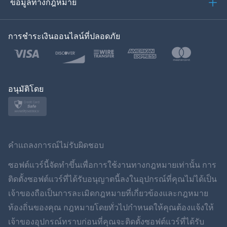
ข้อมูลทางกฎหมาย
ของเกาหลี
การชำระเงินออนไลน์ที่ปลอดภัย
ภาษาไทย
โปแลนด์
ญี่ปุ่น
อนุมัติโดย
นอร์สก์
สวีเดน
คำแถลงการณ์ไม่รับผิดชอบ
ภาษาไทย
ซอฟต์แวร์นี้จัดทำขึ้นเพื่อการใช้งานทางกฎหมายเท่านั้น การ
ติดตั้งซอฟต์แวร์ที่ได้รับอนุญาตนี้ลงในอุปกรณ์ที่คุณไม่ได้เป็น
简体中文
เจ้าของถือเป็นการละเมิดกฎหมายที่เกี่ยวข้องและกฎหมาย
ท้องถิ่นของคุณ กฎหมายโดยทั่วไปกำหนดให้คุณต้องแจ้งให้
Dansk
เจ้าของอุปกรณ์ทราบก่อนที่คุณจะติดตั้งซอฟต์แวร์ที่ได้รับ