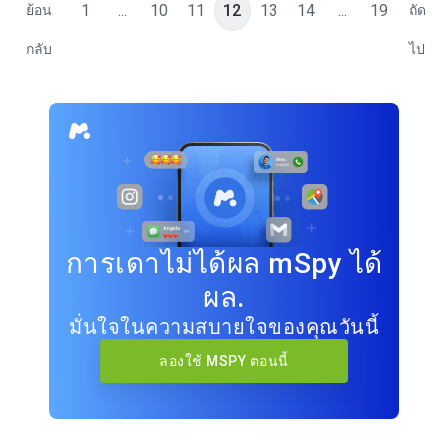
1
...
10
11
12
13
14
...
19
ย้อน
ถัด
กลับ
ไป
การเดาไม่ได้ผล mSpy ได้
ผล.
มั่นใจในความสบายใจของคุณวันนี้
ลองใช้ MSPY ตอนนี้