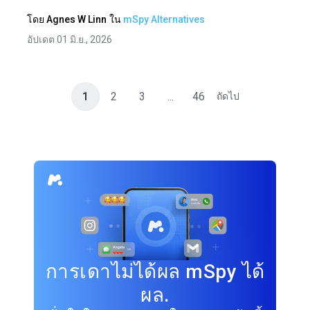
โดย
Agnes W Linn
ใน
mSpy Alternatives
อัปเดต 01 มิ.ย., 2026
1
2
3
...
46
ถัดไป
การเดาไม่ได้ผล mSpy ได้
ผล.