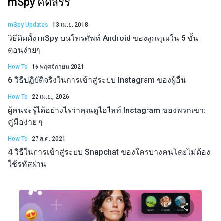
mSpy คัดสรร
mSpy Updates
13 เม.ย. 2018
วิธีติดตั้ง mSpy บนโทรศัพท์ Android ของลูกคุณใน 5 ขั้น
ตอนง่ายๆ
How To
16 พฤศจิกายน 2021
6 วิธีปฏิบัติจริงในการเข้าสู่ระบบ Instagram ของผู้อื่น
How To
22 เม.ย., 2026
ผู้คนจะรู้ได้อย่างไรว่าคุณดูไฮไลท์ Instagram ของพวกเขา:
คู่มือง่าย ๆ
How To
27 ส.ค. 2021
4 วิธีในการเข้าสู่ระบบ Snapchat ของใครบางคนโดยไม่ต้อง
ใช้รหัสผ่าน