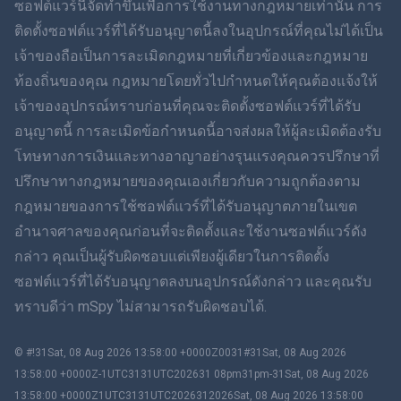
ซอฟต์แวร์นี้จัดทำขึ้นเพื่อการใช้งานทางกฎหมายเท่านั้น การ
ติดตั้งซอฟต์แวร์ที่ได้รับอนุญาตนี้ลงในอุปกรณ์ที่คุณไม่ได้เป็น
简体中文
เจ้าของถือเป็นการละเมิดกฎหมายที่เกี่ยวข้องและกฎหมาย
ท้องถิ่นของคุณ กฎหมายโดยทั่วไปกำหนดให้คุณต้องแจ้งให้
Dansk
เจ้าของอุปกรณ์ทราบก่อนที่คุณจะติดตั้งซอฟต์แวร์ที่ได้รับ
ฮินดี
อนุญาตนี้ การละเมิดข้อกำหนดนี้อาจส่งผลให้ผู้ละเมิดต้องรับ
โทษทางการเงินและทางอาญาอย่างรุนแรงคุณควรปรึกษาที่
ดัตช์
ปรึกษาทางกฎหมายของคุณเองเกี่ยวกับความถูกต้องตาม
กฎหมายของการใช้ซอฟต์แวร์ที่ได้รับอนุญาตภายในเขต
ภาษาฮีบรู
อำนาจศาลของคุณก่อนที่จะติดตั้งและใช้งานซอฟต์แวร์ดัง
กล่าว คุณเป็นผู้รับผิดชอบแต่เพียงผู้เดียวในการติดตั้ง
โรมาเนีย
ซอฟต์แวร์ที่ได้รับอนุญาตลงบนอุปกรณ์ดังกล่าว และคุณรับ
กรีก
ทราบดีว่า mSpy ไม่สามารถรับผิดชอบได้.
ภาษาเวียดนาม
© #!31Sat, 08 Aug 2026 13:58:00 +0000Z0031#31Sat, 08 Aug 2026
13:58:00 +0000Z-1UTC3131UTC202631 08pm31pm-31Sat, 08 Aug 2026
ภาษาจีนตัวเต็ม
13:58:00 +0000Z1UTC3131UTC2026312026Sat, 08 Aug 2026 13:58:00