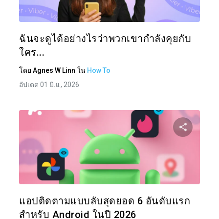
ทวิตเตอร์
ฉันจะดูได้อย่างไรว่าพวกเขากำลังคุยกับ
ใคร...
โดย
Agnes W Linn
ใน
How To
อัปเดต 01 มิ.ย., 2026
แบ่งป
ทวิตเตอร์
แอปติดตามแบบลับสุดยอด 6 อันดับแรก
สำหรับ Android ในปี 2026