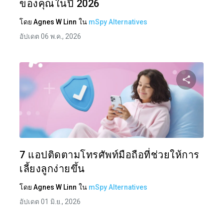
ของคุณในปี 2026
โดย
Agnes W Linn
ใน
mSpy Alternatives
อัปเดต 06 พ.ค., 2026
แบ่งป
ทวิตเตอร์
7 แอปติดตามโทรศัพท์มือถือที่ช่วยให้การ
เลี้ยงลูกง่ายขึ้น
โดย
Agnes W Linn
ใน
mSpy Alternatives
อัปเดต 01 มิ.ย., 2026