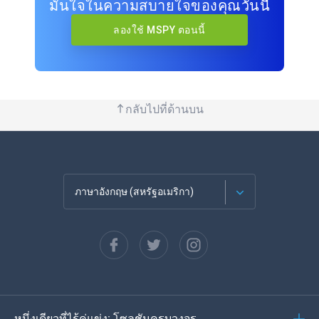
มั่นใจในความสบายใจของคุณวันนี้
ลองใช้ MSPY ตอนนี้
กลับไปที่ด้านบน
ภาษาอังกฤษ (สหรัฐอเมริกา)
ภาษาฝรั่งเศส
Español
ภาษาเยอรมัน
หนึ่งเดียวที่ไร้คู่แข่ง: โซลูชันครบวงจร