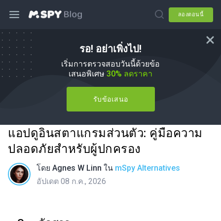
ลองตอนนี้
รอ! อย่าเพิ่งไป!
เริ่มการตรวจสอบวันนี้ด้วยข้อ
เสนอพิเศษ
30% ลดราคา
รับข้อเสนอ
แอปดูอินสตาแกรมส่วนตัว: คู่มือความ
ปลอดภัยสำหรับผู้ปกครอง
โดย
Agnes W Linn
ใน
mSpy Alternatives
อัปเดต 08 ก.ค., 2026