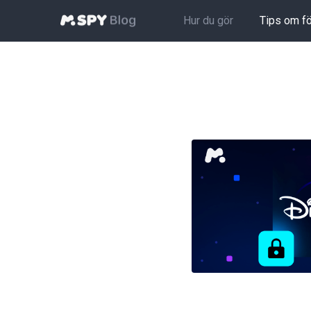
Hur du gör
Tips om f