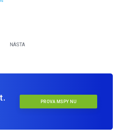
ps
NÄSTA
t.
PROVA MSPY NU