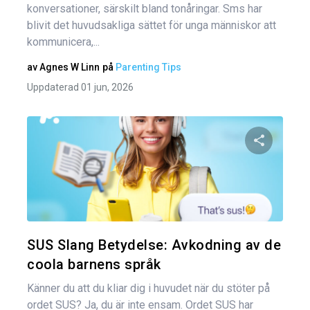
konversationer, särskilt bland tonåringar. Sms har
blivit det huvudsakliga sättet för unga människor att
kommunicera,...
av
Agnes W Linn
på
Parenting Tips
Uppdaterad 01 jun, 2026
Dela den
Twitter
SUS Slang Betydelse: Avkodning av de
coola barnens språk
Känner du att du kliar dig i huvudet när du stöter på
ordet SUS? Ja, du är inte ensam. Ordet SUS har