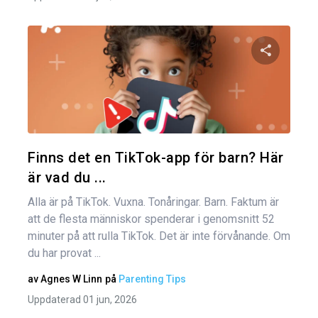
Dela den
Twitter
Finns det en TikTok-app för barn? Här
är vad du ...
Alla är på TikTok. Vuxna. Tonåringar. Barn. Faktum är
att de flesta människor spenderar i genomsnitt 52
minuter på att rulla TikTok. Det är inte förvånande. Om
du har provat ...
av
Agnes W Linn
på
Parenting Tips
Uppdaterad 01 jun, 2026