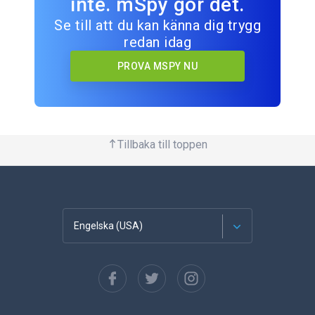
inte. mSpy gör det.
Se till att du kan känna dig trygg
redan idag
PROVA MSPY NU
Tillbaka till toppen
Engelska (USA)
franska
Spanska