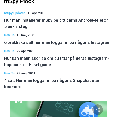
mSpy Plock
mSpy Updates
13 apr, 2018
Hur man installerar mSpy på ditt barns Android-telefon i
5 enkla steg
How To
16 nov, 2021
6 praktiska sätt hur man loggar in på någons Instagram
How To
22 apr, 2026
Hur kan människor se om du tittar på deras Instagram-
höjdpunkter: Enkel guide
How To
27 aug, 2021
4 sätt Hur man loggar in på någons Snapchat utan
lösenord