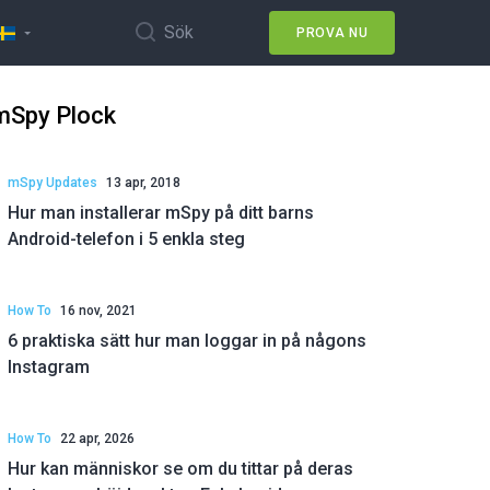
Sök
PROVA NU
mSpy Plock
mSpy Updates
13 apr, 2018
Hur man installerar mSpy på ditt barns
Android-telefon i 5 enkla steg
How To
16 nov, 2021
6 praktiska sätt hur man loggar in på någons
Instagram
How To
22 apr, 2026
Hur kan människor se om du tittar på deras