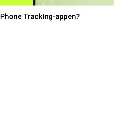
k Phone Tracking-appen?
den här artikeln
Facebook
Kopiera länk