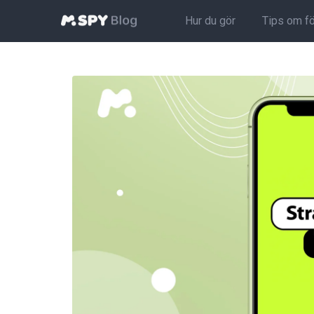
Hur du gör
Tips om f