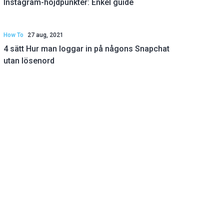
Instagram-höjdpunkter: Enkel guide
How To
27 aug, 2021
4 sätt Hur man loggar in på någons Snapchat
utan lösenord