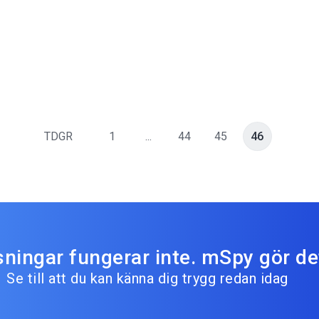
TDGR
1
...
44
45
46
sningar fungerar inte. mSpy gör de
Se till att du kan känna dig trygg redan idag