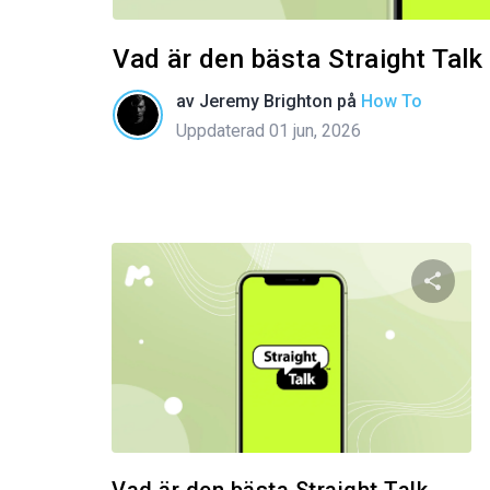
Vad är den bästa Straight Tal
av
Jeremy Brighton
på
How To
Uppdaterad 01 jun, 2026
Dela 
Twitter