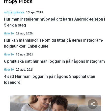
mSpy Plock
mSpy Updates
13 apr, 2018
Hur man installerar mSpy på ditt barns Android-telefon i
5 enkla steg
How To
22 apr, 2026
Hur kan människor se om du tittar på deras Instagram-
höjdpunkter: Enkel guide
How To
16 nov, 2021
6 praktiska sätt hur man loggar in på någons Instagram
How To
27 aug, 2021
4 sätt Hur man loggar in på någons Snapchat utan
lösenord