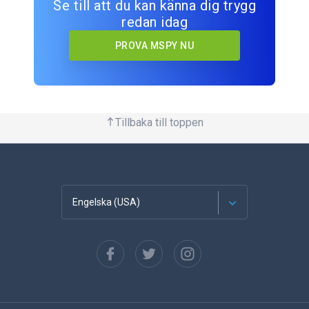
Se till att du kan känna dig trygg
redan idag
PROVA MSPY NU
Tillbaka till toppen
Engelska (USA)
franska
Spanska
tyska