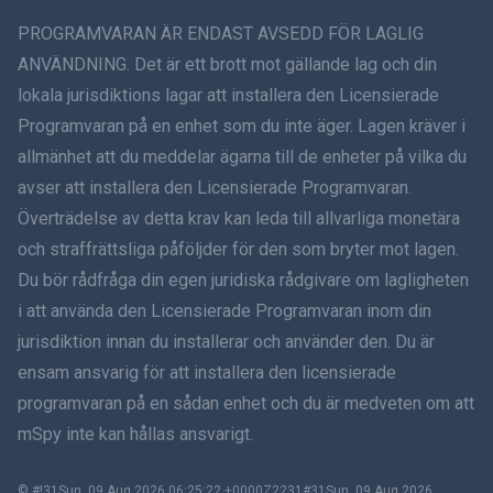
ภาษาไทย
PROGRAMVARAN ÄR ENDAST AVSEDD FÖR LAGLIG
ANVÄNDNING. Det är ett brott mot gällande lag och din
简体中文
lokala jurisdiktions lagar att installera den Licensierade
Programvaran på en enhet som du inte äger. Lagen kräver i
Dansk
allmänhet att du meddelar ägarna till de enheter på vilka du
हिंदी
avser att installera den Licensierade Programvaran.
Överträdelse av detta krav kan leda till allvarliga monetära
Holländska
och straffrättsliga påföljder för den som bryter mot lagen.
Du bör rådfråga din egen juridiska rådgivare om lagligheten
עברית
i att använda den Licensierade Programvaran inom din
jurisdiktion innan du installerar och använder den. Du är
Română
ensam ansvarig för att installera den licensierade
Ελληνικά
programvaran på en sådan enhet och du är medveten om att
mSpy inte kan hållas ansvarigt.
Tiếng Việt
© #!31Sun, 09 Aug 2026 06:25:22 +0000Z2231#31Sun, 09 Aug 2026