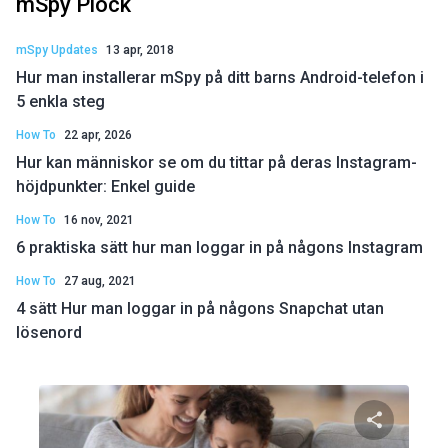
mSpy Plock
mSpy Updates
13 apr, 2018
Hur man installerar mSpy på ditt barns Android-telefon i
5 enkla steg
How To
22 apr, 2026
Hur kan människor se om du tittar på deras Instagram-
höjdpunkter: Enkel guide
How To
16 nov, 2021
6 praktiska sätt hur man loggar in på någons Instagram
How To
27 aug, 2021
4 sätt Hur man loggar in på någons Snapchat utan
lösenord