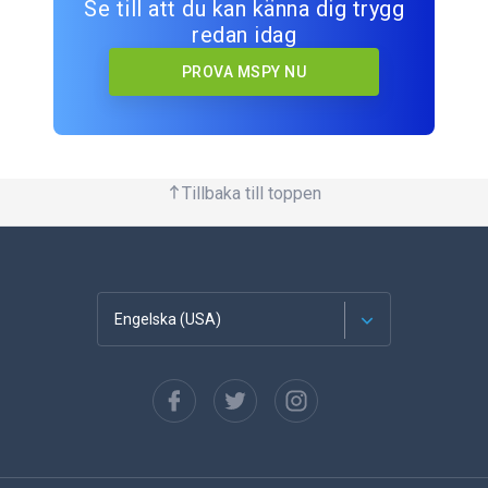
Se till att du kan känna dig trygg
redan idag
PROVA MSPY NU
Tillbaka till toppen
Engelska (USA)
franska
Spanska
tyska