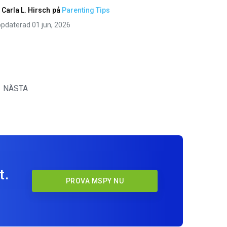
v
Carla L. Hirsch
på
Parenting Tips
pdaterad 01 jun, 2026
NÄSTA
t.
PROVA MSPY NU