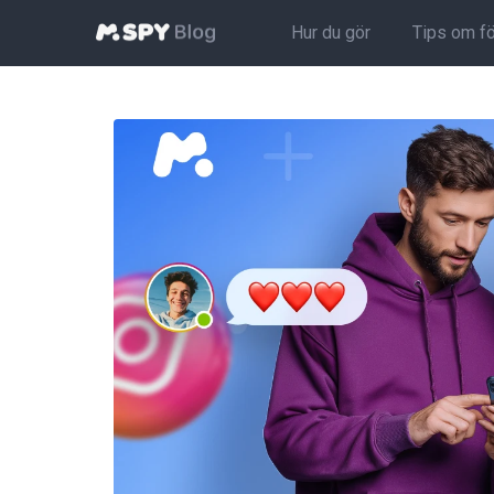
Hur du gör
Tips om f