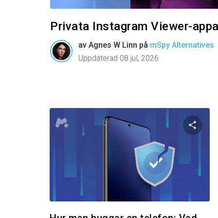
Privata Instagram Viewer-appar
av
Agnes W Linn
på
mSpy Alternatives
Uppdaterad 08 jul, 2026
Dela 
Twitter