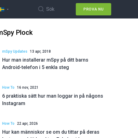
Sök
PROVA NU
mSpy Plock
mSpy Updates
13 apr, 2018
Hur man installerar mSpy på ditt barns
Android-telefon i 5 enkla steg
How To
16 nov, 2021
6 praktiska sätt hur man loggar in på någons
Instagram
How To
22 apr, 2026
Hur kan människor se om du tittar på deras