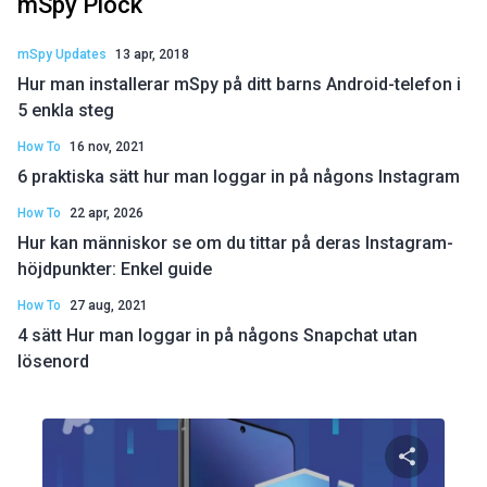
mSpy Plock
mSpy Updates
13 apr, 2018
Hur man installerar mSpy på ditt barns Android-telefon i
5 enkla steg
How To
16 nov, 2021
6 praktiska sätt hur man loggar in på någons Instagram
How To
22 apr, 2026
Hur kan människor se om du tittar på deras Instagram-
höjdpunkter: Enkel guide
How To
27 aug, 2021
4 sätt Hur man loggar in på någons Snapchat utan
lösenord