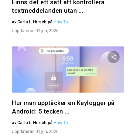
Finns det ett sätt att kontrollera
textmeddelanden utan ...
av
Carla L. Hirsch
på
How To
Uppdaterad 01 jun, 2026
Dela den
Twitter
Hur man upptäcker en Keylogger på
Android: 5 tecken ...
av
Carla L. Hirsch
på
How To
Uppdaterad 01 jun, 2026