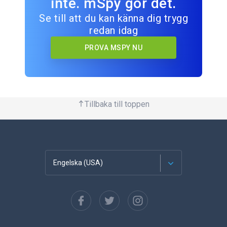
inte. mSpy gör det.
Se till att du kan känna dig trygg
redan idag
PROVA MSPY NU
Tillbaka till toppen
Engelska (USA)
franska
Spanska