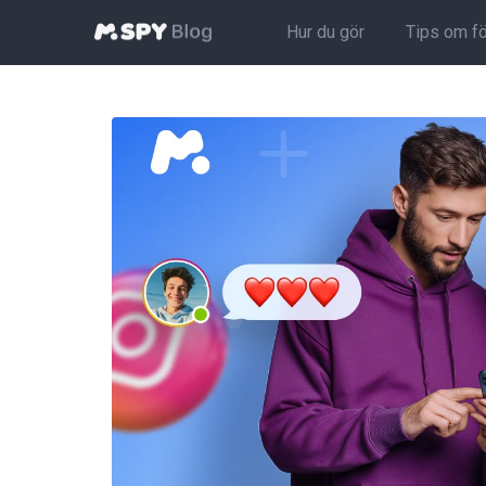
Hur du gör
Tips om f