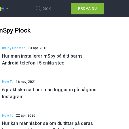
Sök
PROVA NU
mSpy Plock
mSpy Updates
13 apr, 2018
Hur man installerar mSpy på ditt barns
Android-telefon i 5 enkla steg
How To
16 nov, 2021
6 praktiska sätt hur man loggar in på någons
Instagram
How To
22 apr, 2026
Hur kan människor se om du tittar på deras