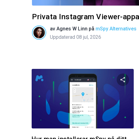
Privata Instagram Viewer-appar
av
Agnes W Linn
på
mSpy Alternatives
Uppdaterad 08 jul, 2026
Dela 
Twitter