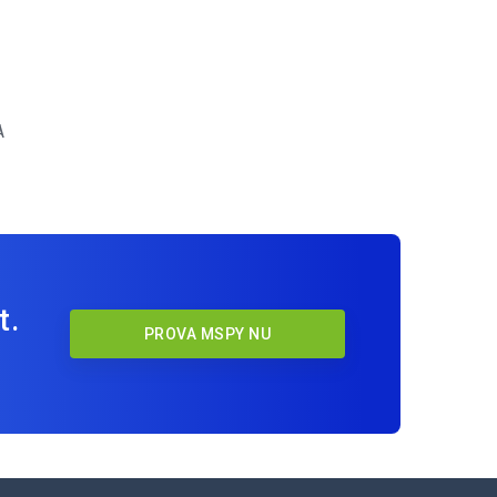
A
t.
PROVA MSPY NU