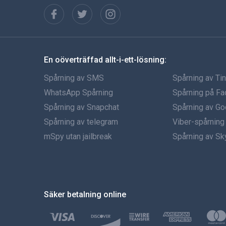
En oöverträffad allt-i-ett-lösning:
Spårning av SMS
Spårning av Ti
WhatsApp Spårning
Spårning på F
Spårning av Snapchat
Spårning av Go
Spårning av telegram
Viber-spårning
mSpy utan jailbreak
Spårning av S
Säker betalning online