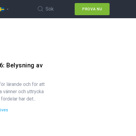
Sök
PROVA NU
: Belysning av
för lärande och för att
a vänner och uttrycka
ördelar har det...
ives