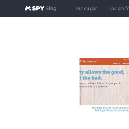
Hur du gör
Tips om f