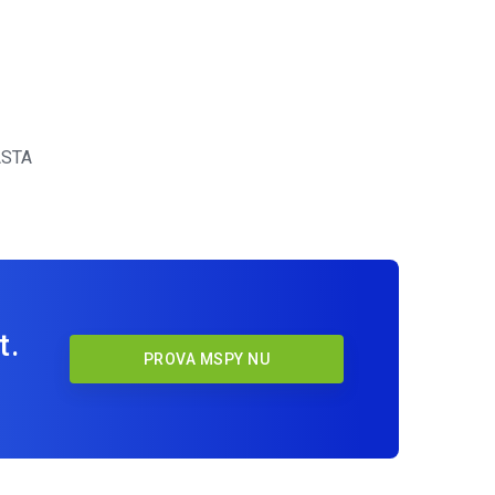
STA
t.
PROVA MSPY NU