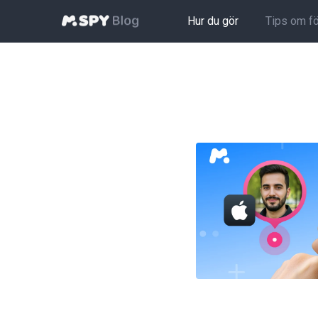
Hur du gör
Tips om f