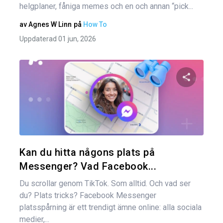
helgplaner, fåniga memes och en och annan “pick...
av
Agnes W Linn
på
How To
Uppdaterad 01 jun, 2026
Dela den
Twitter
Kan du hitta någons plats på
Messenger? Vad Facebook...
Du scrollar genom TikTok. Som alltid. Och vad ser
du? Plats tricks? Facebook Messenger
platsspårning är ett trendigt ämne online: alla sociala
medier,...