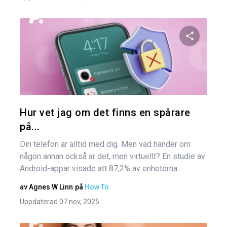
Dela den
Twitter
Hur vet jag om det finns en spårare
på...
Din telefon är alltid med dig. Men vad händer om
någon annan också är det, men virtuellt? En studie av
Android-appar visade att 87,2% av enheterna...
av
Agnes W Linn
på
How To
Uppdaterad 07 nov, 2025