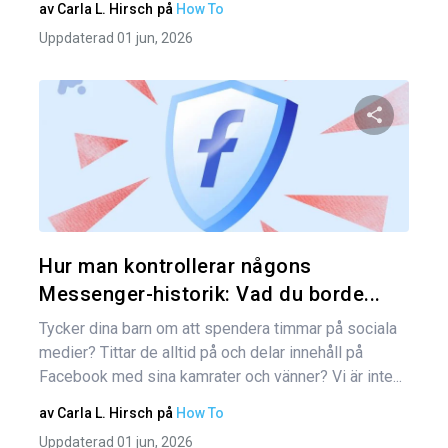
av
Carla L. Hirsch
på
How To
Uppdaterad 01 jun, 2026
Dela den
Twitter
Hur man kontrollerar någons
Messenger-historik: Vad du borde...
Tycker dina barn om att spendera timmar på sociala
medier? Tittar de alltid på och delar innehåll på
Facebook med sina kamrater och vänner? Vi är inte...
av
Carla L. Hirsch
på
How To
Uppdaterad 01 jun, 2026