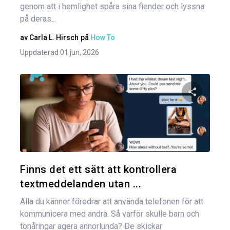
genom att i hemlighet spåra sina fiender och lyssna
på deras...
av
Carla L. Hirsch
på
How To
Uppdaterad 01 jun, 2026
Dela den
Twitter
Finns det ett sätt att kontrollera
textmeddelanden utan ...
Alla du känner föredrar att använda telefonen för att
kommunicera med andra. Så varför skulle barn och
tonåringar agera annorlunda? De skickar