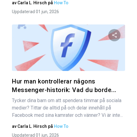
av
Carla L. Hirsch
på
How To
Uppdaterad 01 jun, 2026
Dela den
Twitter
Hur man kontrollerar någons
Messenger-historik: Vad du borde...
Tycker dina barn om att spendera timmar på sociala
medier? Tittar de alltid på och delar innehåll på
Facebook med sina kamrater och vänner? Vi är inte...
av
Carla L. Hirsch
på
How To
Uppdaterad 01 jun, 2026