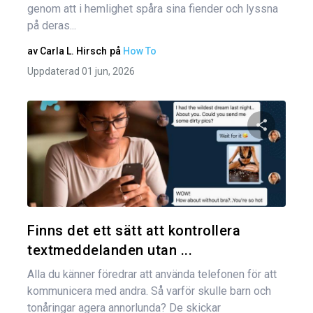
genom att i hemlighet spåra sina fiender och lyssna
på deras...
av
Carla L. Hirsch
på
How To
Uppdaterad 01 jun, 2026
Dela den
Twitter
Finns det ett sätt att kontrollera
textmeddelanden utan ...
Alla du känner föredrar att använda telefonen för att
kommunicera med andra. Så varför skulle barn och
tonåringar agera annorlunda? De skickar