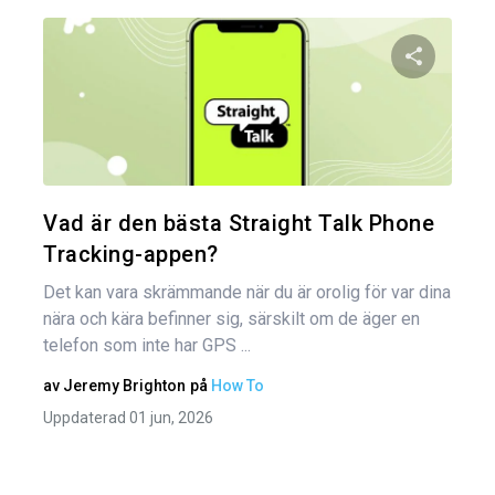
Inl
Dela den
Twitter
Vad är den bästa Straight Talk Phone
Tracking-appen?
Det kan vara skrämmande när du är orolig för var dina
nära och kära befinner sig, särskilt om de äger en
telefon som inte har GPS ...
av
Jeremy Brighton
på
How To
Uppdaterad 01 jun, 2026