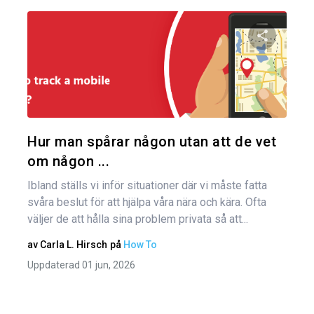
Inl
Dela den
Twitter
Hur man spårar någon utan att de vet
om någon ...
Ibland ställs vi inför situationer där vi måste fatta
svåra beslut för att hjälpa våra nära och kära. Ofta
väljer de att hålla sina problem privata så att...
av
Carla L. Hirsch
på
How To
Uppdaterad 01 jun, 2026