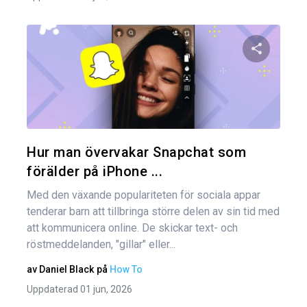
Dela den
Twitter
Hur man övervakar Snapchat som
förälder på iPhone ...
Med den växande populariteten för sociala appar
tenderar barn att tillbringa större delen av sin tid med
att kommunicera online. De skickar text- och
röstmeddelanden, "gillar" eller...
av
Daniel Black
på
How To
Uppdaterad 01 jun, 2026