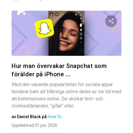
Dela den
Twitter
Hur man övervakar Snapchat som
förälder på iPhone ...
Med den växande populariteten för sociala appar
tenderar barn att tillbringa större delen av sin tid med
att kommunicera online. De skickar text- och
röstmeddelanden, "gillar" eller...
av
Daniel Black
på
How To
Uppdaterad 01 jun, 2026