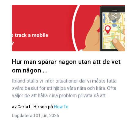
Inl
Dela den
Twitter
Hur man spårar någon utan att de vet
om någon ...
Ibland ställs vi inför situationer där vi måste fatta
svåra beslut för att hjälpa våra nära och kära. Ofta
väljer de att hålla sina problem privata så att...
av
Carla L. Hirsch
på
How To
Uppdaterad 01 jun, 2026