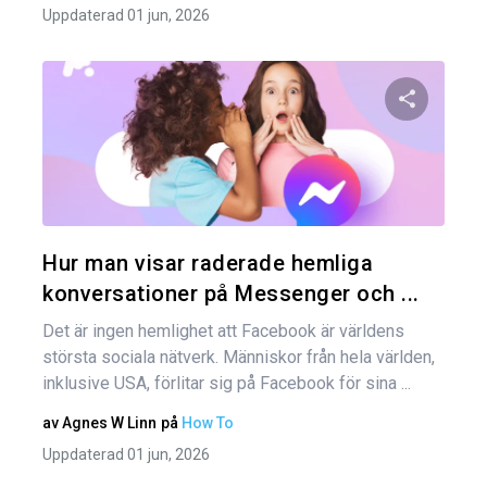
Uppdaterad 01 jun, 2026
Dela den
Twitter
Hur man visar raderade hemliga
konversationer på Messenger och ...
Det är ingen hemlighet att Facebook är världens
största sociala nätverk. Människor från hela världen,
inklusive USA, förlitar sig på Facebook för sina ...
av
Agnes W Linn
på
How To
Uppdaterad 01 jun, 2026