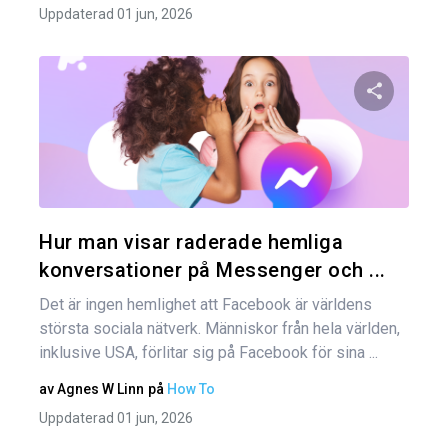
Uppdaterad 01 jun, 2026
Dela den
Twitter
Hur man visar raderade hemliga
konversationer på Messenger och ...
Det är ingen hemlighet att Facebook är världens
största sociala nätverk. Människor från hela världen,
inklusive USA, förlitar sig på Facebook för sina ...
av
Agnes W Linn
på
How To
Uppdaterad 01 jun, 2026