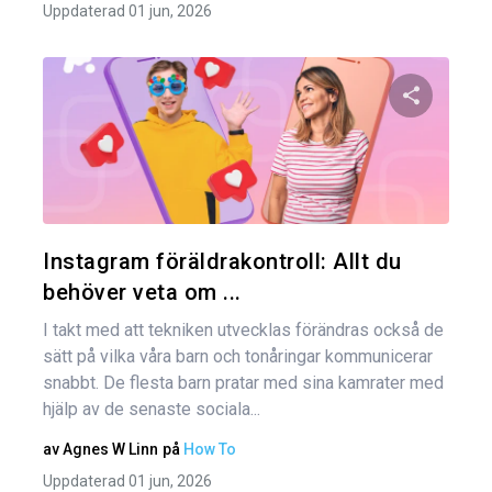
Uppdaterad 01 jun, 2026
Dela den
Twitter
Instagram föräldrakontroll: Allt du
behöver veta om ...
I takt med att tekniken utvecklas förändras också de
sätt på vilka våra barn och tonåringar kommunicerar
snabbt. De flesta barn pratar med sina kamrater med
hjälp av de senaste sociala...
av
Agnes W Linn
på
How To
Uppdaterad 01 jun, 2026