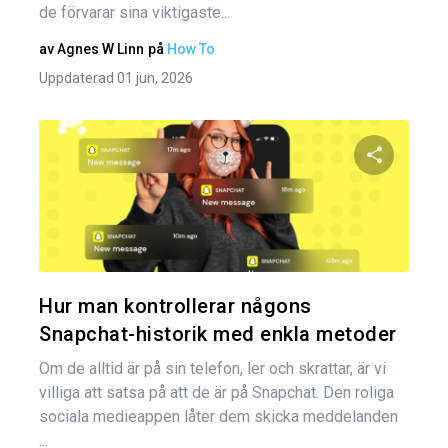
de förvarar sina viktigaste...
av
Agnes W Linn
på
How To
Uppdaterad 01 jun, 2026
Dela den
Twitter
Hur man kontrollerar någons
Snapchat-historik med enkla metoder
Om de alltid är på sin telefon, ler och skrattar, är vi
villiga att satsa på att de är på Snapchat. Den roliga
sociala medieappen låter dem skicka meddelanden
...